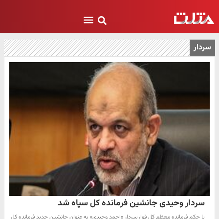
سردار
سردار وحیدی جانشین فرمانده کل سپاه شد
با حکم فرمانده معظم کل قوا، سردار «احمد وحیدی» به عنوان جانشین جدید فرمانده کل