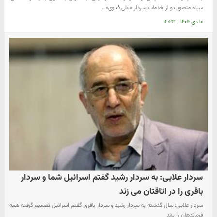
سپاه منصوب و از خدمات سردار «علی فدوی»…
۱۰ دی ۱۴۰۴
|
۱۲:۲۳
سردار علایی: به سردار رشید گفتم اسرائیل شما و سردار
باقری را در اتاقتان می زند
سردار علایی: سال گذشته به سردار رشید و سردار باقری گفتم اسرائیل تصمیم گرفته همه
فرماندهان را بزند