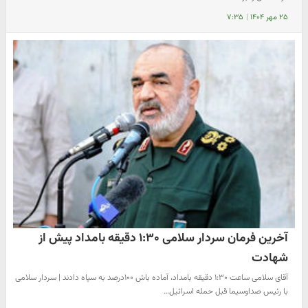
۲۵ مهر ۱۴۰۴
|
۷:۳۵
آخرین فرمان سردار سلامی ۱:۳۰ دقیقه بامداد پیش از
شهادت
آقای سلامی ساعت ۱:۳۰ دقیقه بامداد، آماده باش ۱۰۰درصد به سپاه دادند | سردار سلامی
با رئیس صداوسیما قبل حمله اسرائیل…