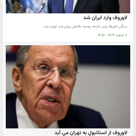
لاوروف وارد ایران شد
سرگئی لاوروف وزیر خارجه روسیه دقایقی پیش وارد تهران شد.
۷ اسفند ۱۴۰۳
|
۱۳:۵۰
لاوروف از استانبول به تهران می آید