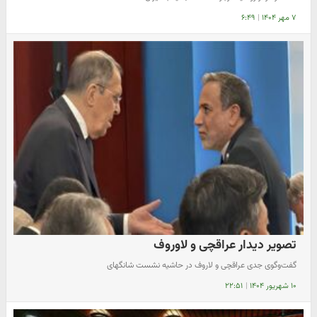
۷ مهر ۱۴۰۴
|
۶:۴۹
تصویر دیدار عراقچی و لاوروف
گفت‌وگوی جدی عراقچی و لاروف در حاشیه نشست شانگهای
۱۰ شهریور ۱۴۰۴
|
۲۲:۵۱