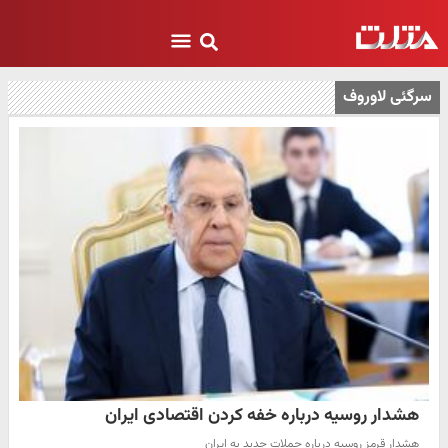
سرگئی لاوروف
هشدار روسیه درباره خفه کردن اقتصادی ایران
هشدار قرمز روسیه درباره حملات جدید به ایران