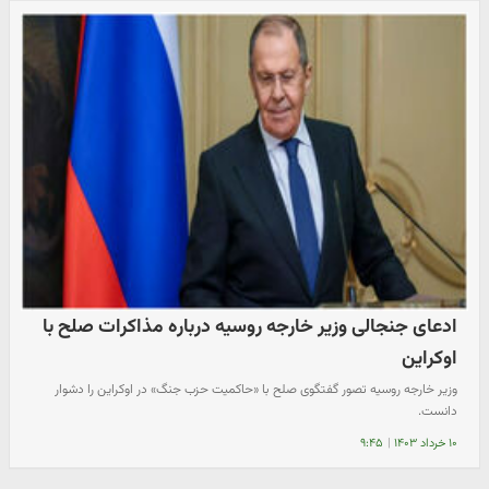
ادعای جنجالی وزیر خارجه روسیه درباره مذاکرات صلح با
اوکراین
وزیر خارجه روسیه تصور گفتگوی صلح با «حاکمیت حزب جنگ» در اوکراین را دشوار
دانست.
۱۰ خرداد ۱۴۰۳
|
۹:۴۵