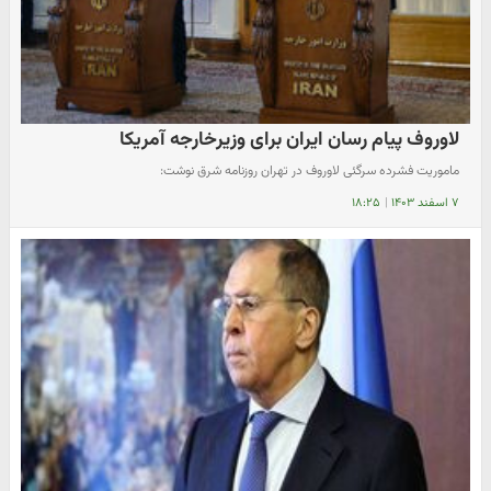
لاوروف پیام رسان ایران برای وزیرخارجه آمریکا
ماموریت فشرده سرگئی لاوروف در تهران روزنامه شرق نوشت:
۷ اسفند ۱۴۰۳
|
۱۸:۲۵