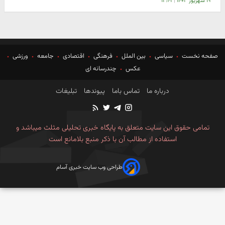
۱۹ شهریور ۱۴۰۳
|
۱۲:۴۱
صفحه نخست
سیاسی
بین الملل
فرهنگی
اقتصادی
جامعه
ورزشی
عکس
چندرسانه ای
درباره ما
تماس باما
پیوندها
تبلیغات
تمامی حقوق این سایت متعلق به پایگاه خبری تحلیلی مثلث میباشد و
استفاده از مطالب آن با ذکر منبع بلامانع است
طراحی وب سایت خبری آسام