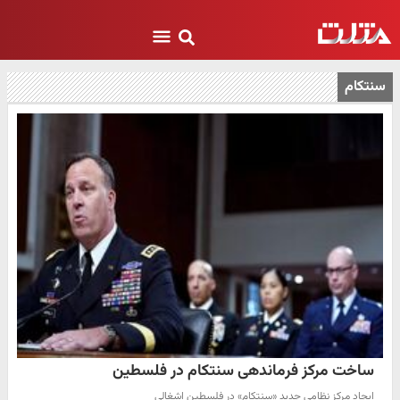
سنتکام
ساخت مرکز فرماندهی سنتکام در فلسطین
ایجاد مرکز نظامی جدید «سنتکام» در فلسطین اشغالی