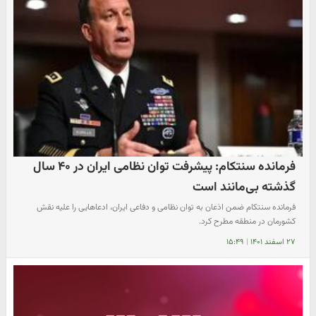
فرمانده سنتکام: پیشرفت توان نظامی ایران در ۴۰ سال
گذشته بی‌مانند است
فرمانده سنتکام ضمن اذعان به توان نظامی و دفاعی ایران، ادعاهایی را علیه نقش
کشورمان در منطقه مطرح کرد.
۲۷ اسفند ۱۴۰۱
|
۱۵:۴۹