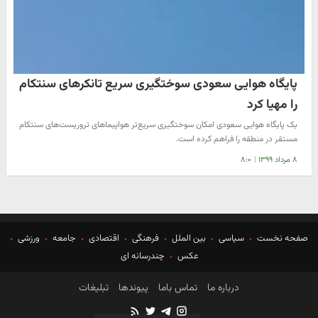
پایگاه هوایی سعودی سوختگیری سریع تانکرهای سنتکام
را مهیا کرد
یک پایگاه هوایی سعودی امکان سوختگیری سریع‌تر هواپیماهای تروریست‌های سنتکام
مستقر در منطقه را فراهم کرده است.
۸ مرداد ۱۳۹۹
|
۸:۰
صفحه نخست
سیاسی
بین الملل
فرهنگی
اقتصادی
جامعه
ورزشی
عکس
چندرسانه ای
درباره ما
تماس باما
پیوندها
تبلیغات