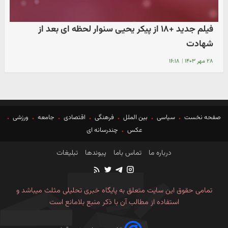
فیلم جدید +۱۸ از پیکر یحیی سنوار لحظه ای بعد از
شهادت
۲۸ مهر ۱۴۰۳
|
۱۶:۱۸
صفحه نخست
سیاسی
بین الملل
فرهنگی
اقتصادی
جامعه
ورزشی
عکس
چندرسانه ای
درباره ما
تماس باما
پیوندها
تبلیغات
تمامی حقوق این سایت متعلق به پایگاه خبری تحلیلی مثلث میباشد و
استفاده از مطالب آن با ذکر منبع بلامانع است