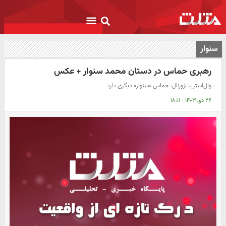
سنوار
رهبری حماس در دستان محمد سنوار + عکس
وال‌استریت‌ژورنال: حماس «سنوار» دیگری دارد
۲۴ دی ۱۴۰۳
|
۱۸:۱۱