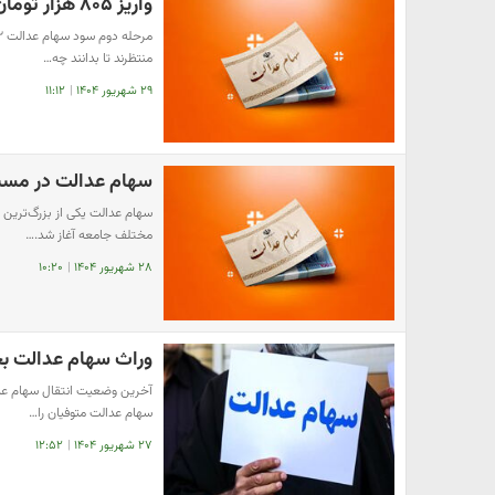
واریز ۸۰۵ هزار تومان سود سهام عدالت ؛ وضعیت واریزی‌ها مشخص شد
منتظرند تا بدانند چه…
۲۹ شهریور ۱۴۰۴
|
۱۱:۱۲
سهام عدالت در مسیر
سهام عدالت یکی از بزرگ‌ترین 
مختلف جامعه آغاز شد.…
۲۸ شهریور ۱۴۰۴
|
۱۰:۲۰
وراث سهام عدالت بخو
سهام عدالت متوفیان را…
۲۷ شهریور ۱۴۰۴
|
۱۲:۵۲