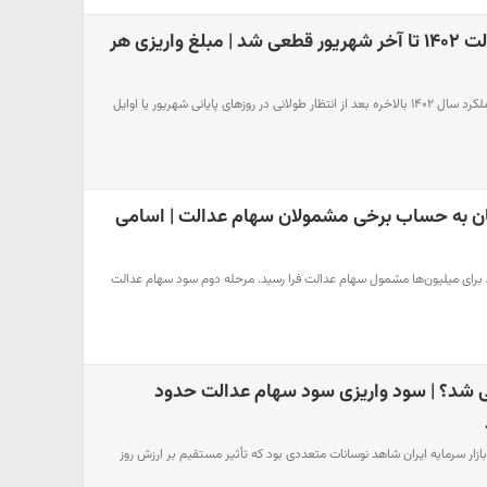
واریز سود سهام عدالت ۱۴۰۲ تا آخر شهریور قطعی شد | مبلغ واریزی هر
سود سهام عدالت مربوط به عملکرد سال ۱۴۰۲ بالاخره بعد از انتظار طولانی در روزهای پایانی شهریور یا اوایل
۳,۰۲۶,۰۰۰ تومان به حساب برخی مشمولان سهام عدالت | اسامی
 برای میلیون‌ها مشمول سهام عدالت فرا رسید. مرحله دوم سود سهام عدالت
 شد؟ | سود واریزی سود سهام عدالت حدود
 روز دوشنبه ۲۷ مرداد ۱۴۰۴، بازار سرمایه ایران شاهد نوسانات متعددی بود که تأثیر مستقیم بر ارزش روز