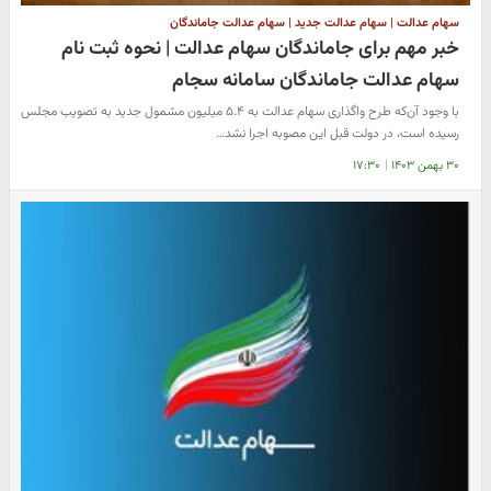
سهام عدالت | سهام عدالت جدید | سهام عدالت جاماندگان
خبر مهم برای جاماندگان سهام عدالت | نحوه ثبت نام
سهام عدالت جاماندگان سامانه سجام
با وجود آن‌که طرح واگذاری سهام عدالت به ۵.۴ میلیون مشمول جدید به تصویب مجلس
رسیده است، در دولت قبل این مصوبه اجرا نشد…
۳۰ بهمن ۱۴۰۳
|
۱۷:۳۰