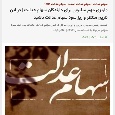
سهام عدالت | سهام عدالت اسفند | سهام عدالت 1404
واریزی مهم میلیونی برای دارندگان سهام عدالت | در این
تاریخ منتظر واریز سود سهام عدالت باشید
دستیار رئیس سازمان بورس و اوراق بهادار در امور سهام عدالت جزئیات پرداخت سود
سهام مربوط به عملکرد سال ۱۴۰۲ را اعلام کرد…
۱۸ اسفند ۱۴۰۳
|
۱۴:۴۸