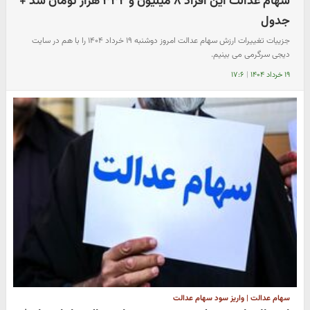
سهام عدالت این افراد ۸ میلیون و ۳۳۲ هزار تومان شد +
جدول
جزییات تغییرات ارزش سهام عدالت امروز دوشنبه ۱۹ خرداد ۱۴۰۴ را با هم در سایت
دیجی سرگرمی می بینیم.
۱۹ خرداد ۱۴۰۴
|
۱۷:۶
سهام عدالت | واریز سود سهام عدالت