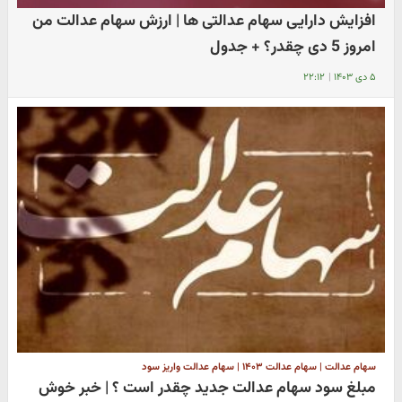
افزایش دارایی سهام عدالتی ها | ارزش سهام عدالت من
امروز 5 دی چقدر؟ + جدول
۵ دی ۱۴۰۳
|
۲۲:۱۲
سهام عدالت | سهام عدالت ۱۴۰۳ | سهام عدالت واریز سود
مبلغ سود سهام عدالت جدید چقدر است ؟ | خبر خوش