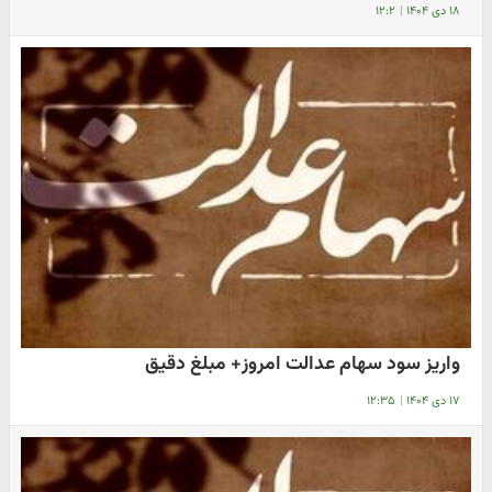
۱۸ دی ۱۴۰۴
|
۱۲:۲
واریز سود سهام عدالت امروز+ مبلغ دقیق
۱۷ دی ۱۴۰۴
|
۱۲:۳۵