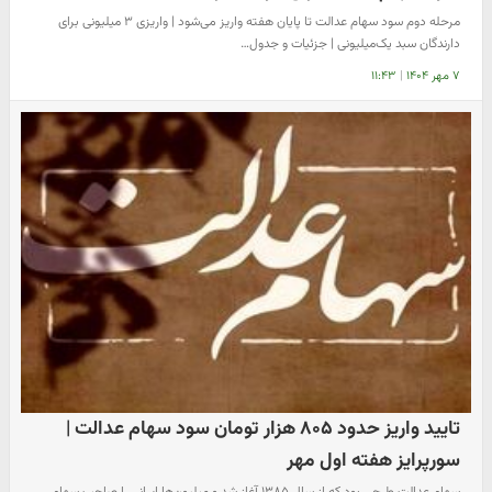
مرحله دوم سود سهام عدالت تا پایان هفته واریز می‌شود | واریزی ۳ میلیونی برای
دارندگان سبد یک‌میلیونی | جزئیات و جدول…
۷ مهر ۱۴۰۴
|
۱۱:۴۳
تایید واریز حدود ۸۰۵ هزار تومان سود سهام عدالت |
سورپرایز هفته اول مهر
سهام عدالت طرحی بود که از سال ۱۳۸۵ آغاز شد و میلیون‌ها ایرانی را صاحب سهام