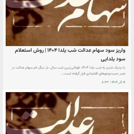
واریز سود سهام عدالت شب یلدا ۱۴۰۴ | روش استعلام
سود یلدایی
با نزدیک شدن به شب یلدا ۱۴۰۴، طولانی‌ترین شب سال، بار دیگر نام سهام عدالت در
صدر جست‌وجوهای اقتصادی قرار گرفته است.…
۱۶ آذر ۱۴۰۴
|
۸:۲۳