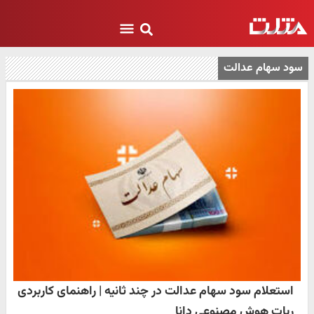
سود سهام عدالت
استعلام سود سهام عدالت در چند ثانیه | راهنمای کاربردی
ربات هوش مصنوعی دانا