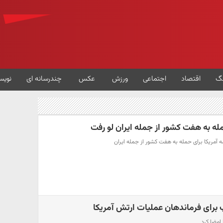
گ
اقتصاد
اجتماعی
ورزش
عکس
چندرسانه ای
نویس
مله به هفت کشور از جمله ایران لو رفت
امه آمریکا برای حمله به هفت کشور از جمله ایران
 برای فرماندهان عملیات ارتش آمریکا
امضا کرد