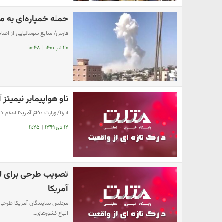
حمله خمپاره‌ای به 
فارس/ منابع سومالیایی از اصا
۲۰ تیر ۱۴۰۰
|
۱۰:۴۸
ناو هواپیمابر نیمیتز
ایرنا/ وزارت دفاع آمریکا اعلام ک
۱۲ دی ۱۳۹۹
|
۱۱:۲۵
تصویب طرحی برای لغ
آمریکا
مجلس نمایندگان آمریکا طرحی ر
اتباع کشورهای…