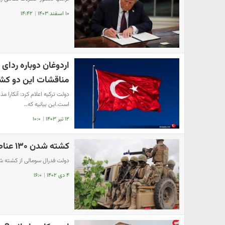
۱۰ اسفند ۱۴۰۳
|
۱۴:۴۲
اردوغان دوباره ردای 
مناقشات این دو کش
دولت ترکیه اعلام کرد: آنکارا م
است.این بیانیه که…
۱۲ تیر ۱۴۰۳
|
۱۰:۰
کشته شدن ۱۳۰ عناصر الشباب در عملیات ارتش سومالی
دولت فدرال سومالی از کشته شدن ۱۳۰ تن از اعضای گروه الشباب در این کشو
۴ دی ۱۴۰۲
|
۱۶:۰