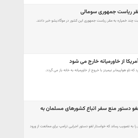
مقر ریاست‌ جمهوری سومالی
بت چند خمپاره به مقر ریاست جمهوری این کشور در موگادیشو خبر دادند.
 آمریکا از خاورمیانه خارج می شود
رد که ناو هواپیمابر نیمیتز با خروج از خاورمیانه به خانه باز می گردد.
و دستور منع سفر اتباع کشورهای مسلمان به
ا به تصویب رساند که خواستار لغو دستور اجرایی ترامپ برای ممانعت از ورود