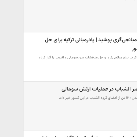
میانجی‌گری پوشید | پادرمیانی ترکیه برای حل
ور
ذاکرات برای میانجی‌گری و حل مناقشات بین سومالی و اتیوپی را آغاز کرده
ر خبر داد.