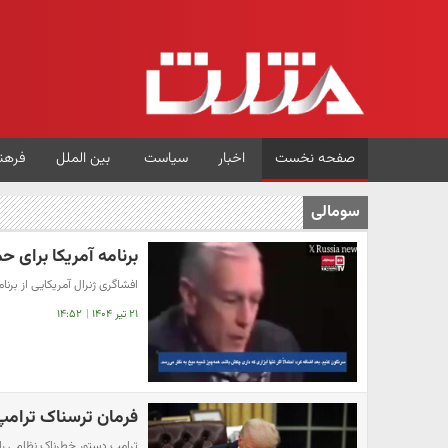
صفحه نخست
اخبار
سیاست
بین الملل
فرهن
سومالی
برنامه آمریکا برای ح
افشاگری ژنرال آمریکایی از برن
۲۱ تیر ۱۴۰۴
|
۱۴:۵۲
فرمان ترسناک ترامپ
ترامپ دستور خطرناک نظامی را 