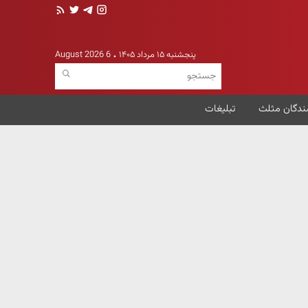
پنجشنبه ۱۵ مرداد ۱۴۰۵
6 August 2026
ندگان مثلث
تبلیغات