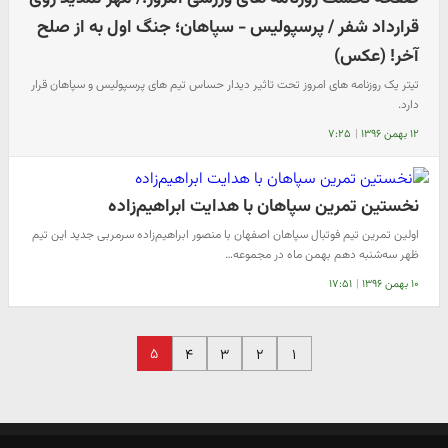
قرارداد شفر / پرسپولیس - سپاهان؛ جنگ اول به از صلح
آخر! (عکس)
تیتر یک روزنامه های امروز تحت تاثیر دیدار حساس تیم های پرسپولیس و سپاهان قرار
دارد.
۱۲ بهمن ۱۳۹۶
|
۷:۲۵
نخستین تمرین سپاهان با هدایت ابراهیم‌زاده
اولین تمرین تیم فوتبال سپاهان اصفهان با منصور ابراهیم‌زاده سرمربی جدید این تیم
ظهر سه‌شنبه دهم بهمن ماه در مجموعه…
۱۰ بهمن ۱۳۹۶
|
۱۷:۵۱
۵
۴
۳
۲
۱