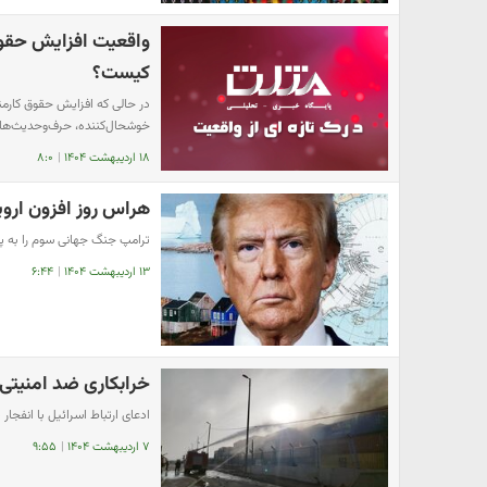
واقعیت افزایش حقوق
کیست؟
در حالی که افزایش حقوق کارمن
خوشحال‌کننده، حرف‌وحدیث‌ه
۱۸ اردیبهشت ۱۴۰۴
|
۸:۰
هراس روز افزون اروپا
ترامپ جنگ جهانی سوم را به پا
۱۳ اردیبهشت ۱۴۰۴
|
۶:۴۴
خرابکاری ضد امنیتی د
ادعای ارتباط اسرائیل با انفجا
۷ اردیبهشت ۱۴۰۴
|
۹:۵۵