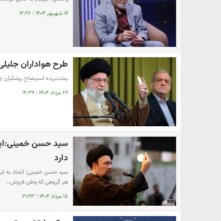
۱۶ شهریور ۱۴۰۴
|
۱۲:۲۶
طرح هواداران جلیلی ب
پشت‌پرده استیضاح پزشکیان 
۲۶ مرداد ۱۴۰۴
|
۱۲:۳۹
سید حسن خمینی:اینک
دارد
سید حسن خمینی: اتحاد به ای
هر گروهی که وطن فروش…
۱۸ مرداد ۱۴۰۴
|
۲۱:۴۳