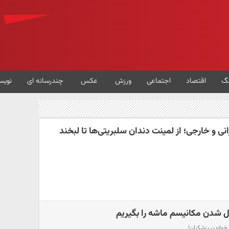
گ
اقتصاد
اجتماعی
ورزش
عکس
چندرسانه ای
نویس
رانی و خارجی؛ از لمینت دندان سلبریتی‌ها تا لبخند
ل شدن مکانیسم ماشه را بگیریم
خواندن پزشکیان!