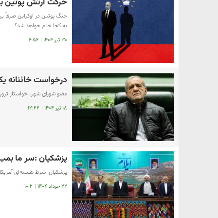
حرکت ارتش پوتین برا
جنگ پوتین در اوکراین صرفاً ب
به کجا ختم خواهد شد؟
۳۰ تیر ۱۴۰۴
|
۶:۵۶
درخواست خائنانه یک 
عضو شورای شهر، خواستار ترور
۱۸ تیر ۱۴۰۴
|
۱۲:۲۲
پزشکیان :سر ما بمب 
پزشکیان: شرط هسته‌ا‌ی آمریکا 
۲۲ خرداد ۱۴۰۴
|
۱۰:۲