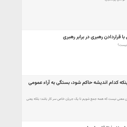
ا قراردادن رهبری در برابر رهبری
چیست؟
ه کدام اندیشه حاکم شود، بستگی به آراء عمومی
ن معنی نیست که همه جمع شویم تا یک جریان خاص سر کار باشد؛ بلکه یعنی