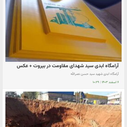
آرامگاه ابدی سید شهدای مقاومت در بیروت + عکس
آرامگاه ابدی شهید سید حسن نصرالله
۶ اسفند ۱۴۰۳
|
۱۰:۲۹