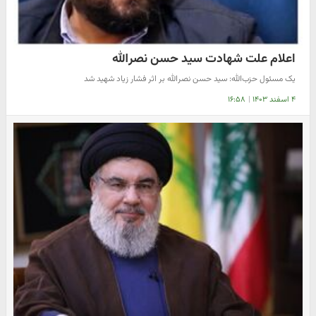
اعلام علت شهادت سید حسن نصرالله
یک مسئول حزب‌الله: سید حسن نصرالله بر اثر فشار زیاد شهید شد
۴ اسفند ۱۴۰۳
|
۱۶:۵۸