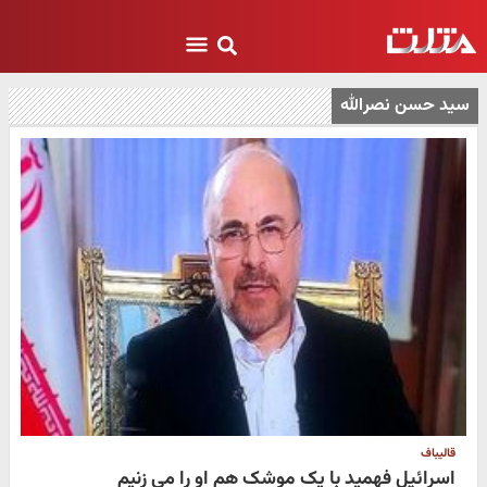
سید حسن نصرالله
قالیباف
اسرائیل فهمید با یک موشک هم او را می زنیم