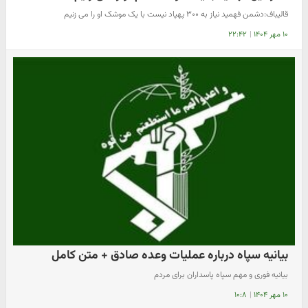
قالیباف:دشمن فهمید نیاز به ۳۰۰ پهپاد نیست با یک موشک او را می زنیم
۱۰ مهر ۱۴۰۴
|
۲۲:۴۲
بیانیه سپاه درباره عملیات وعده صادق + متن کامل
بیانیه فوری و مهم سپاه پاسداران برای مردم
۱۰ مهر ۱۴۰۴
|
۱۰:۸