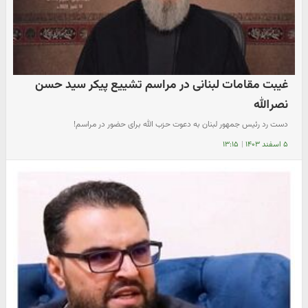
غیبت مقامات لبنانی در مراسم تشییع پیکر سید حسن
نصرالله
دست رد رئیس جمهور لبنان به دعوت حزب الله برای حضور در مراسم!
۵ اسفند ۱۴۰۳
|
۱۳:۱۵