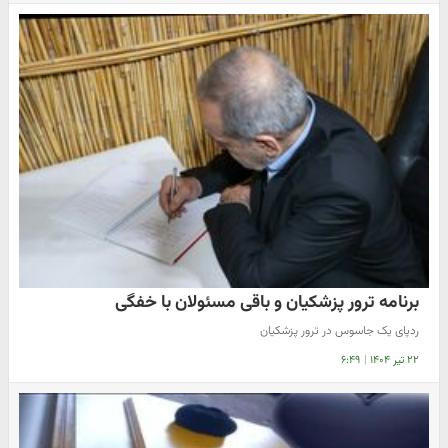
برنامه ترور پزشکیان و باقی مسئولان با خفگی
ردپای یک جاسوس در ترور پزشکیان
۲۲ تیر ۱۴۰۴
|
۶:۴۹