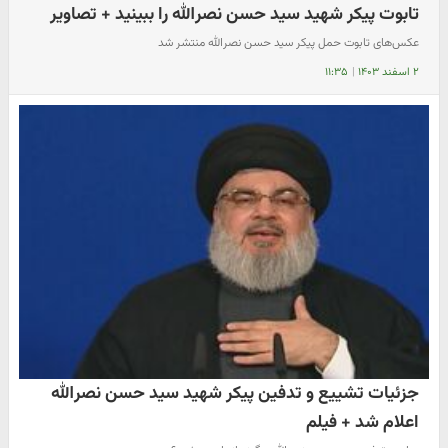
تابوت پیکر شهید سید حسن نصرالله را ببینید + تصاویر
عکس‌های تابوت حمل پیکر سید حسن نصرالله منتشر شد
۲ اسفند ۱۴۰۳
|
۱۱:۳۵
جزئیات تشییع و تدفین پیکر شهید سید حسن نصرالله
اعلام شد + فیلم