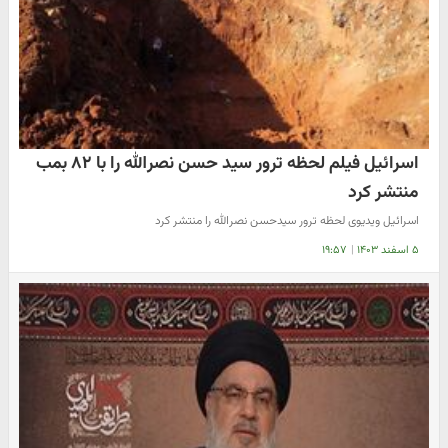
اسرائیل فیلم لحظه ترور سید حسن نصرالله را با ۸۲ بمب
منتشر کرد
اسرائیل ویدیوی لحظه ترور سیدحسن نصرالله را منتشر کرد
۵ اسفند ۱۴۰۳
|
۱۹:۵۷