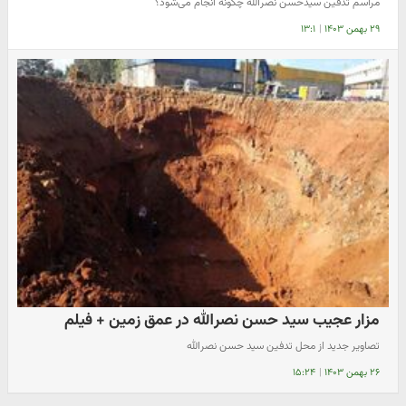
مراسم تدفین سیدحسن نصرالله چگونه انجام می‌شود؟
۲۹ بهمن ۱۴۰۳
|
۱۳:۱
مزار عجیب سید حسن نصرالله در عمق زمین + فیلم
تصاویر جدید از محل تدفین سید حسن نصرالله
۲۶ بهمن ۱۴۰۳
|
۱۵:۲۴