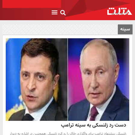
سینه
دست رد زلنسکی به سینه ترامپ
زلنسکی پیشنهاد ترامپ برای واگذاری خاک را رد کرد زلنسکی همچنین در اشاره به دیدار