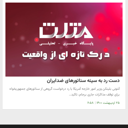
دست رد به سینه سناتورهای ضدایران
آنتونی بلینکن وزیر امور خارجه آمریکا با رد درخواست گروهی از سناتورهای جمهوریخواه
برای توقف مذاکرات جاری برجام، تاکید…
۲۵ اردیبهشت ۱۴۰۰
|
۶:۵۸