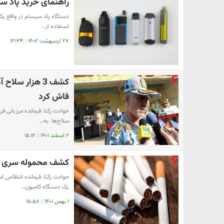
راهنمای خرید پاد سی
دستگاه پاد سیستم در واقع یک 
استفاده از…
۲۷ اردیبهشت ۱۴۰۲
|
۱۳:۳۴
کشف 3 هزار سل
فاش کرد
حوادث رکنا: فرمانده مرزبانی فر
سلاح‌ها ‌ به…
۲ اسفند ۱۴۰۱
|
۱۵:۱۲
کشف محموله سری در
یک دستگاه کامیون…
۱ بهمن ۱۴۰۱
|
۱۵:۵۸