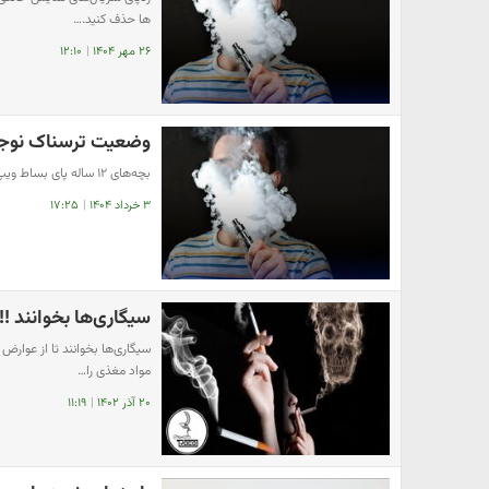
ها حذف کنید.…
۲۶ مهر ۱۴۰۴
|
۱۲:۱۰
وضعیت ترسناک نوجوا
بچه‌های ۱۲ ساله پای بساط ویپ‌، پاد‌ و قلیان!
۳ خرداد ۱۴۰۴
|
۱۷:۲۵
سیگاری‌ها بخوانند !!!
سیگاری‌ها بخوانند تا از عوارض
مواد مغذی را…
۲۰ آذر ۱۴۰۲
|
۱۱:۱۹