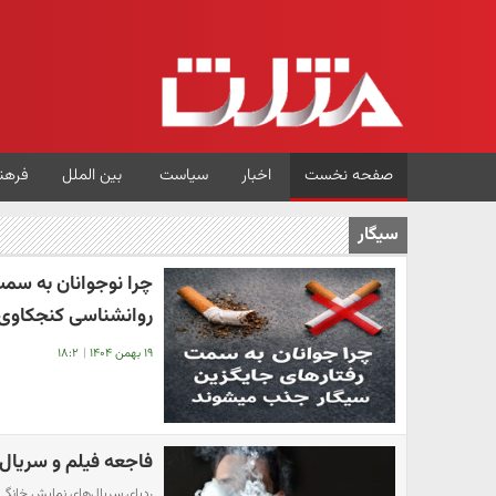
صفحه نخست
اخبار
سیاست
بین الملل
فرهن
سیگار
چرا نوجوانان به سم
روانشناسی کنجکاوی
۱۹ بهمن ۱۴۰۴
|
۱۸:۲
فاجعه فیلم و سریال ه
ردپای سریال‌های نمایش خانگی د