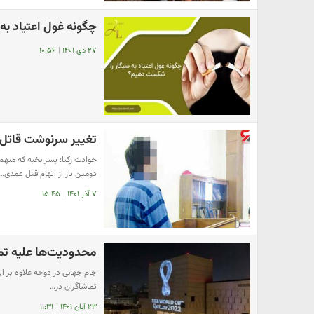
چگونه غول اعتیاد ب
۲۷ دی ۱۴۰۱
|
۱۰:۵۶
تغییر سرنوشت قاتل نخبه دا
حوادث رکنا: پسر نخبه که مت
دومین بار از اتهام قتل عمدی…
۷ آذر ۱۴۰۱
|
۱۵:۴۵
محدودیت‌ها علیه تم
جام جهانی در دوحه علاوه بر ای
تماشاگران در…
۲۳ آبان ۱۴۰۱
|
۱۱:۳۱