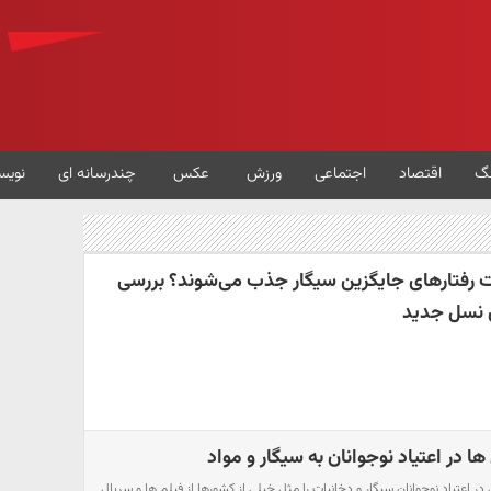
گ
اقتصاد
اجتماعی
ورزش
عکس
چندرسانه ای
نویس
ت رفتارهای جایگزین سیگار جذب می‌شوند؟ بررسی
 نسل جدید
ا در اعتیاد نوجوانان به سیگار و مواد
ر اعتیاد نوجوانان سیگار و دخانیات را مثل خیلی از کشورها از فیلم ها و سریال