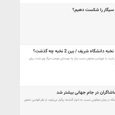
ه سیگار را شکست دهیم؟
نشگاه شریف / بین 2 نخبه چه گذشت؟
هم است با خوراندن محلول دست ساز به دوستش موجب مرگ وی شده ،برای
اشاگران در جام جهانی بیشتر شد
نکه در زمان متفاوتی نسبت به ادوار گذشته برگزار می‌شود، از نظر قوانین حضور