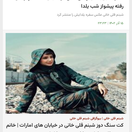
رفته پیشواز شب یلدا
شبنم قلی خانی عکس سفره یلدایش را منتشر کرد
۱۵ آذر ۱۴۰۲
|
۲۳:۲۳
شبنم قلی خانی | بیوگرافی شبنم قلی خانی
کت سنگ دوز شبنم قلی خانی در خیابان های امارات | خانم