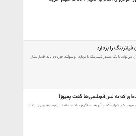
فیلترینگ را بردارد
 می‌تواند با یک دستور فیلترینگ را بردارد؛ او سوگند خورده و باید اقتدار نشان
ده‌ای که به لس‌آنجلسی‌ها گفت پفیوز!
وز مهدی کوچک‌زاده که در آن به سخنگوی دولت حمله کرده بود، ویدیویی از تذکر