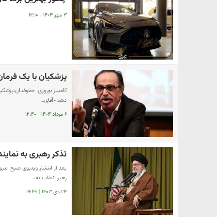
۳ مهر ۱۴۰۴
|
۱۲:۱۰
پزشکیان با یک فرمان 
کامبیز نوروزی، حقوقدان:پزشکیان
دهد «آقای…
۶ مرداد ۱۴۰۴
|
۱۲:۴۰
تذکر رهبری به نماین
بعد از انتشار ویدیوی صبح امر
رهبر انقلاب به…
۲۴ دی ۱۴۰۳
|
۱۹:۴۹