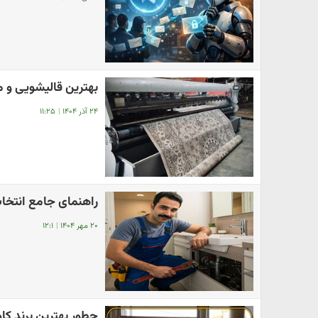
بهترین قالیشویی و 
۲۴ آذر ۱۴۰۴
|
۱۱:۲۵
راهنمای جامع انتخاب
۲۰ مهر ۱۴۰۴
|
۱۲:۱
چطور بهترین برند کا