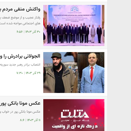
واکنش منفی مردم به 
های اجتماعی مواجه شده است
۳۰ آذر ۱۴۰۳
|
۶:۵۶
الجولانی برادرش را 
انتصاب برادر رهبر جدید سوریه
۲۹ آذر ۱۴۰۳
|
۷:۳۰
عکس مونا بانکی پور 
عکس مونا بانکی پور در خواب و بی
۱۱ آذر ۱۴۰۳
|
۸:۶