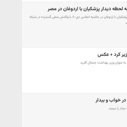
لحظه دیدار پزشکیان با اردوغان در مصر
رفتار عجیب و از موضع ضعف پزشکیان با اردوغان در حاشیه اجلاس دی-۸ با واکنش منفی گسترده در شبکه
.
وزیر کرد + عکس
 به عنوان وزیر بهداشت جنجال آفرید
در خواب و بیدار
دار را ببینید.