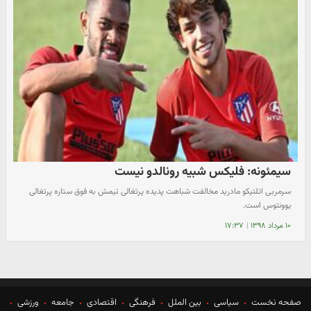
سیمئونه: فلیکس شبیه رونالدو نیست
سرمربی اتلتیکو مادرید مخالفت شباهت پدیده پرتغالی تیمش به فوق ستاره پرتغالی
یوونتوس است.
۱۰ مرداد ۱۳۹۸
|
۱۷:۳۷
صفحه نخست
سیاسی
بین الملل
فرهنگی
اقتصادی
جامعه
ورزشی