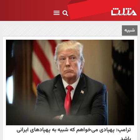
شبیه
ترامپ: پهپادی می‌خواهم که شبیه به پهپادهای ایرانی
باشد