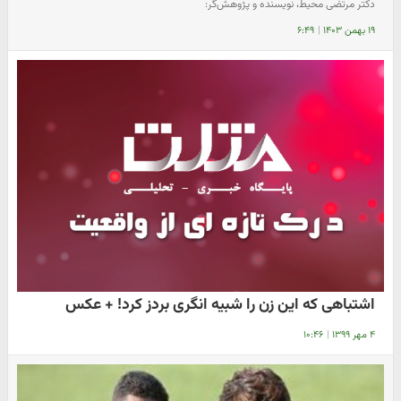
دکتر مرتضی محیط، نویسنده و پژوهش‌گر:
۱۹ بهمن ۱۴۰۳
|
۶:۴۹
اشتباهی که این زن را شبیه انگری بردز کرد! + عکس
۴ مهر ۱۳۹۹
|
۱۰:۴۶