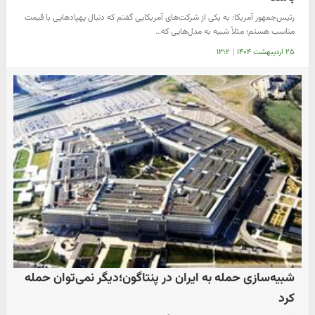
رئیس‌جمهور آمریکا: به یکی از شرکت‌های آمریکایی گفتم که دنبال پهپادهایی با قیمت
مناسب هستم؛ مثلاً شبیه به مدل‌هایی که…
۲۵ اردیبهشت ۱۴۰۴
|
۱۳:۲
شبیه‌سازی حمله به ایران در پنتاگون؛دیگر نمی‌توان حمله
کرد