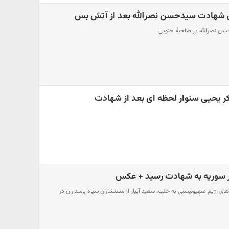
ل شهادت سیدحسن نصرالله بعد از آتش بس
ن نصرالله در ضاحیۀ‌ جنوبی
 سوریه به شهادت رسید + عکس
 رژیم صهیونیستی به حلب، سعید آبیار از مستشاران سپاه پاسداران در