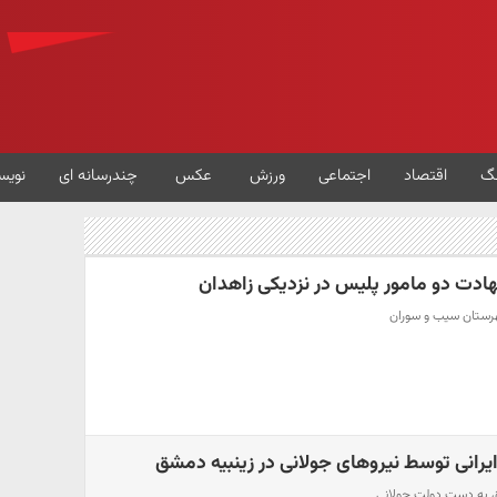
گ
اقتصاد
اجتماعی
ورزش
عکس
چندرسانه ای
نویس
ادت دو مامور پلیس در نزدیکی زاهدان
یرانی توسط نیروهای جولانی در زینبیه دمشق
ق به دست دولت جولانی