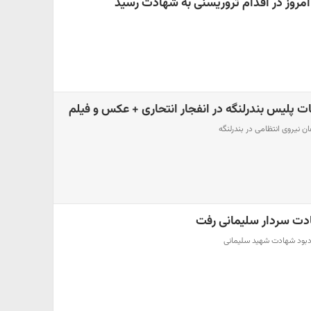
امروز در اقدام تروریسنی به شهادت رسید
 پلیس بندرلنگه در انفجار انتحاری + عکس و فیلم
ن نیروی انتظامی در بندرلنگه
دت سردار سلیمانی رفت
ادبود شهادت شهید سلیمانی