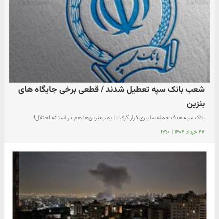
شعب بانک سپه تعطیل شدند / قطعی برخی جایگاه های
بنزین
بانک سپه هدف حمله سایبری قرار گرفت | پمپ‌بنزین‌ها هم در آستانه اختلال!
۲۷ خرداد ۱۴۰۴
|
۱۳:۰