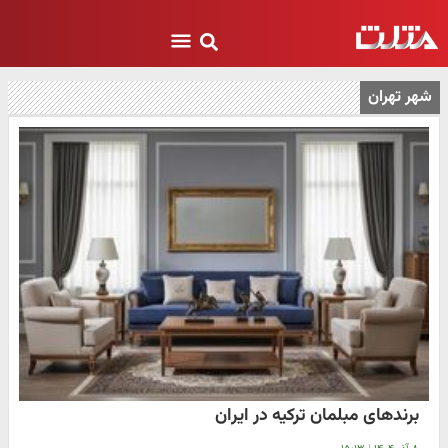
شهر تهران
برندهای مبلمان ترکیه در ایران