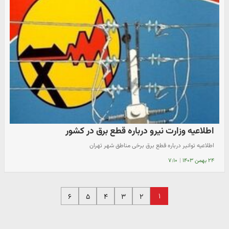
اطلاعیه وزارت نیرو درباره قطع برق در کشور
اطلاعیه توانیر درباره قطع برق برخی مناطق شهر تهران
۲۴ بهمن ۱۴۰۳
|
۷:۱۰
۱
۶
۵
۴
۳
۲