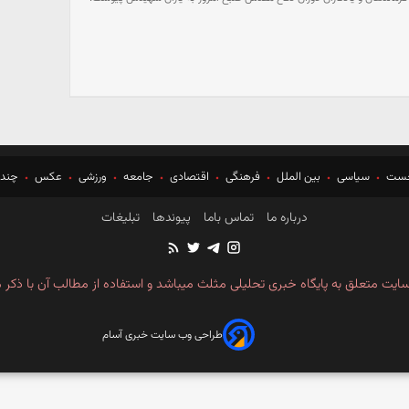
خست
سیاسی
بین الملل
فرهنگی
اقتصادی
جامعه
ورزشی
عکس
چندر
درباره ما
تماس باما
پیوندها
تبلیغات
ایت متعلق به پایگاه خبری تحلیلی مثلث میباشد و استفاده از مطالب آن با ذکر م
طراحی وب سایت خبری آسام