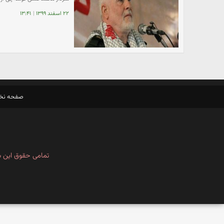
۲۲ اسفند ۱۳۹۹
|
۱۳:۴۱
صفحه ن
تمامی حقوق این س