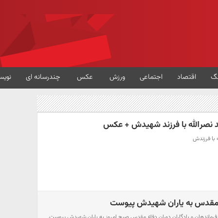
گ
اقتصاد
اجتماعی
ورزش
عکس
چندرسانه ای
نویس
 نصرالله با فرزند شهیدش + عکس
 با فرزندش
ع مقدس به یاران شهیدش پیوست
ماندهان و یادگاران دوران دفاع مقدس صبح امروز به یاران شهیدش پیوست.