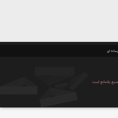
سانه ای
نبع بلامانع است