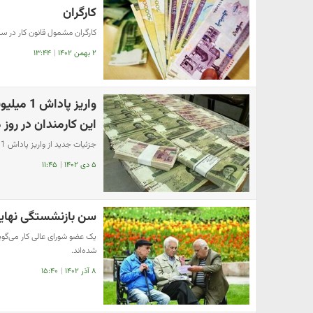
کارگران
کارگران مشمول قانون کار در سال ۱۴۰۴، حداقل ۱۰ میلیون و ۳۰۰ هزار تومان عیدی دریافت خو
۲ بهمن ۱۴۰۲
|
۱۳:۴۴
واریز پا
این کارمندان در روز 
جزئیات جدید از واریز پاداش 1 میلیونی دولت برای کارمندان به مناسبت روز زن را در ادامه دنبال کنید.
۵ دی ۱۴۰۲
|
۱۱:۴۵
سن بازنشستگی نهایی
یک عضو شورای عالی کار می‌گو
شده‌اند.
۸ آذر ۱۴۰۲
|
۱۵:۴۰