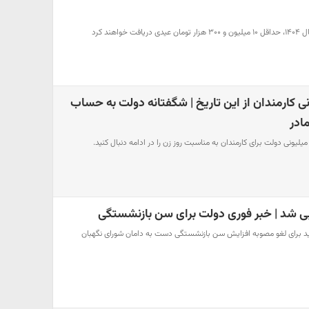
اهند کرد
داش 1 میلیونی کارمندان از این تاریخ | شگفتانه دولت به حساب
مادر
 شد | خبر فوری دولت برای سن بازنشستگی
ید برای لغو مصوبه افزایش سن بازنشستگی دست به دامان شورای نگهبان