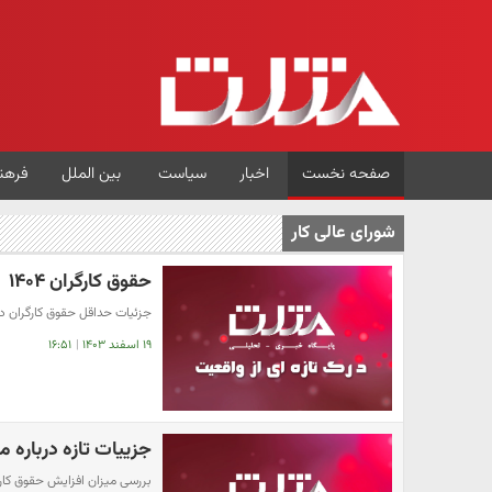
صفحه نخست
اخبار
سیاست
بین الملل
فرهن
شورای عالی کار
حقوق کارگران ۱۴۰۴
جزئیات حداقل حقوق کارگران در سال ۱۴۰۴ ب
۱۹ اسفند ۱۴۰۳
|
۱۶:۵۱
جزییات تازه درباره می
بررسی میزان افزایش حقوق کار