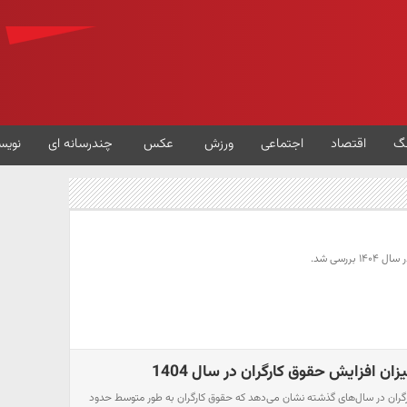
گ
اقتصاد
اجتماعی
ورزش
عکس
چندرسانه ای
نویس
ررسی شد.
زان افزایش حقوق کارگران در سال 1404
گران در سال‌های گذشته نشان می‌دهد که حقوق کارگران به طور متوسط حدود