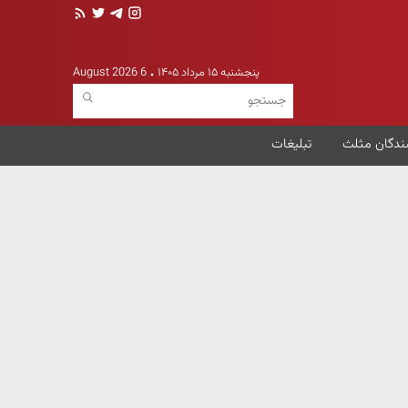
پنجشنبه ۱۵ مرداد ۱۴۰۵
6 August 2026
ندگان مثلث
تبلیغات