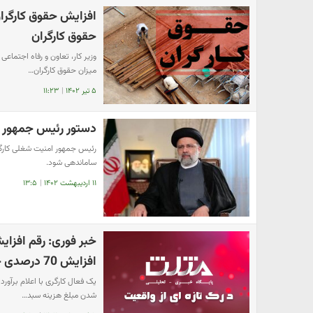
افزایش حقوق کارگران 
حقوق کارگران
وزیر کار، تعاون و رفاه اجتماع
میزان حقوق کارگران…
۵ تیر ۱۴۰۲
|
۱۱:۲۳
دستور رئیس جمهور به
رئیس جمهور امنیت شغلی کارگرا
ساماندهی شود.
۱۱ اردیبهشت ۱۴۰۲
|
۱۳:۵
خبر فوری: رقم افزا
افزایش 70 درصدی حقوق برای این افراد
یک فعال کارگری با اعلام برآ
شدن مبلغ هزینه سبد…