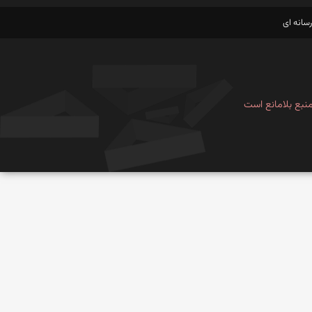
سانه ای
نبع بلامانع است