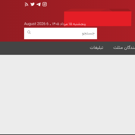
پنجشنبه ۱۵ مرداد ۱۴۰۵
6 August 2026
ندگان مثلث
تبلیغات