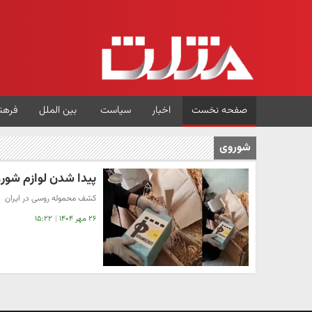
صفحه نخست
اخبار
سیاست
بین الملل
فرهن
شوروی
پیدا شدن لوازم شورو
کشف محموله روسی در ایران
۲۶ مهر ۱۴۰۴
|
۱۵:۲۲