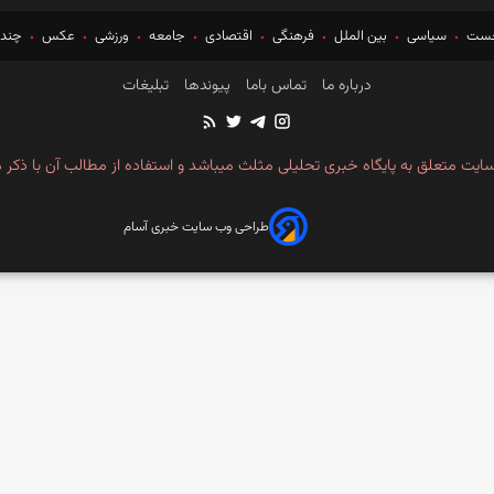
خست
سیاسی
بین الملل
فرهنگی
اقتصادی
جامعه
ورزشی
عکس
چندر
درباره ما
تماس باما
پیوندها
تبلیغات
ایت متعلق به پایگاه خبری تحلیلی مثلث میباشد و استفاده از مطالب آن با ذکر م
طراحی وب سایت خبری آسام