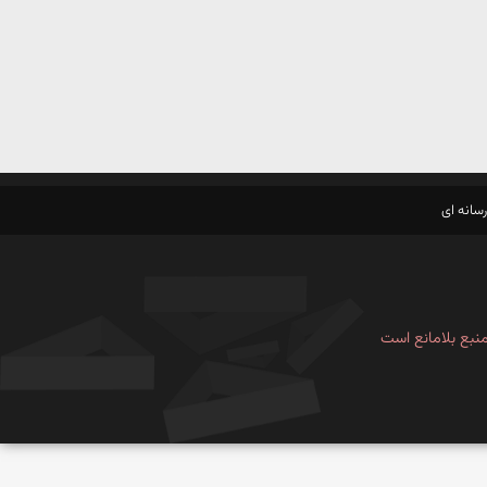
سانه ای
نبع بلامانع است