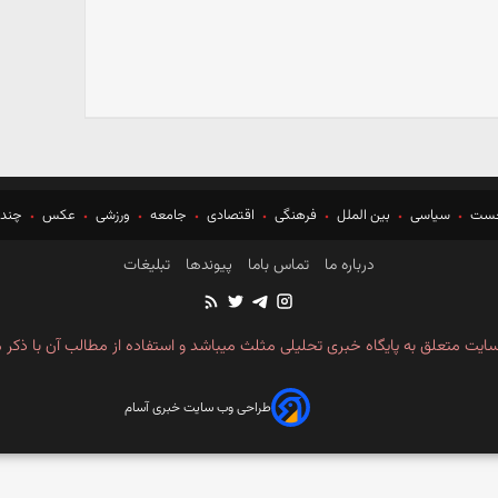
خست
سیاسی
بین الملل
فرهنگی
اقتصادی
جامعه
ورزشی
عکس
چندر
درباره ما
تماس باما
پیوندها
تبلیغات
ایت متعلق به پایگاه خبری تحلیلی مثلث میباشد و استفاده از مطالب آن با ذکر م
طراحی وب سایت خبری آسام