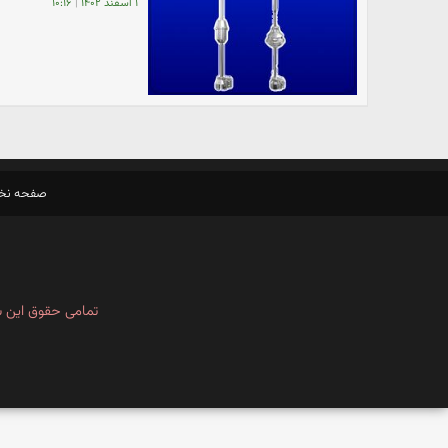
۱ اسفند ۱۴۰۲
|
۱۰:۱۶
صفحه ن
تمامی حقوق این س