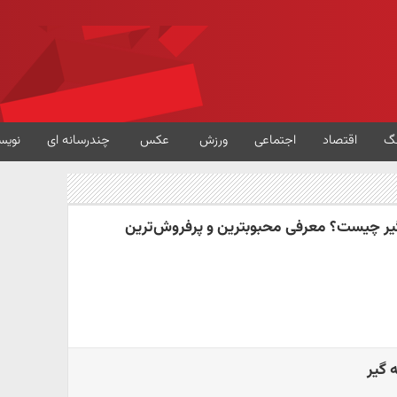
گ
اقتصاد
اجتماعی
ورزش
عکس
چندرسانه ای
نویس
گیر چیست؟ معرفی محبوبترین و پرفروش‌ترین
 گیر