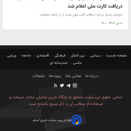
دریافت کارت ملی اعلام شد
جزئیات جدید درباره دریافت کارت ملی جدید را در ادامه بخوانید.
۱۰ تیر ۱۴۰۳
|
۱۶:۰
صفحه نخست
سیاسی
بین الملل
فرهنگی
اقتصادی
جامعه
ورزشی
عکس
چندرسانه ای
درباره ما
تماس باما
پیوندها
تبلیغات
تمامی حقوق این سایت متعلق به پایگاه خبری تحلیلی مثلث میباشد و
استفاده از مطالب آن با ذکر منبع بلامانع است
طراحی وب سایت خبری آسام