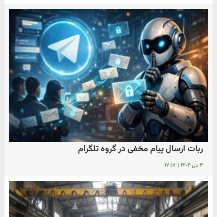
ربات ارسال پیام مخفی در گروه تلگرام
۳ دی ۱۴۰۴
|
۱۷:۱۷