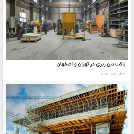
باکت بتن ریزی در تهران و اصفهان
۲۲ آذر ۱۴۰۴
|
۱۱:۲۷