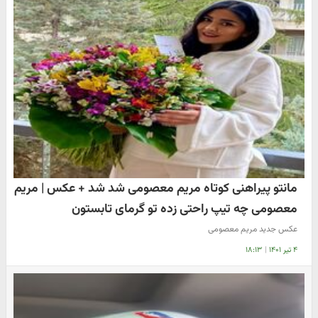
مانتو پیراهنی کوتاه مریم معصومی شد شد + عکس | مریم
معصومی چه تیپ راحتی زده تو گرمای تابستون
عکس جدید مریم معصومی
۴ تیر ۱۴۰۱
|
۱۸:۱۳