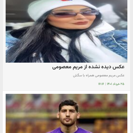
عکس دیده نشده از مریم معصومی
عکس مریم معصومی همراه با سگش
۲۵ خرداد ۱۴۰۱
|
۱۶:۱۶