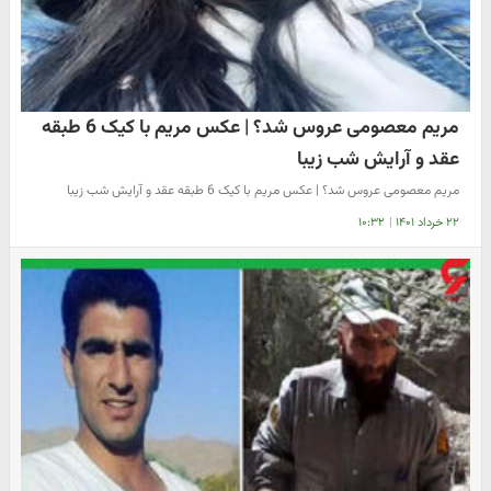
​مریم معصومی عروس شد؟ | عکس مریم با کیک 6 طبقه
عقد و آرایش شب زیبا
​مریم معصومی عروس شد؟ | عکس مریم با کیک 6 طبقه عقد و آرایش شب زیبا
۲۲ خرداد ۱۴۰۱
|
۱۰:۳۲