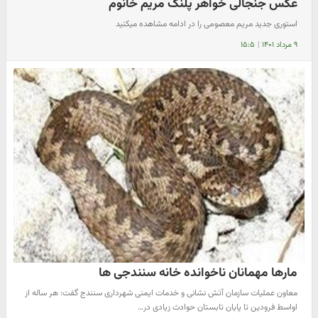
عکس جنجالی خواهر پلنگ مریم خانوم
​استوری جدید مریم معصومی را در ادامه مشاهده میکنید
۹ مرداد ۱۴۰۱
|
۱۵:۵
مارها مهمانان ناخوانده خانه سنندجی ها
معاون عملیات سازمان آتش نشانی و خدمات ایمنی شهرداری سنندج گفت: هر ساله از
اواسط فرودین تا پایان تابستان حوادث زیادی در…