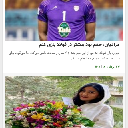
مرادیان: حقم بود بیشتر در فولاد بازی کنم
دروازه بان فولاد جدایی از این تیم بعد از ۷ سال را سخت تلقی می‌کند اما می‌گوید برای
پیشرفت بیشتر مجبور به انجام این کار…
۲۳ خرداد ۱۴۰۱
|
۱۴:۹