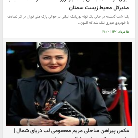
مدیرکل محیط زیست سمنان
رکنا: شب گذشته در حالی یک توله یوزپلنگ ایرانی در حوالی پارک ملی توران بر اثر تصادف
با خودروی عبوری تلف شد که اکنون…
۱۵ مرداد ۱۴۰۱
|
۱۹:۲۰
عکس پیراهن ساحلی مریم معصومی لب دریای شمال |