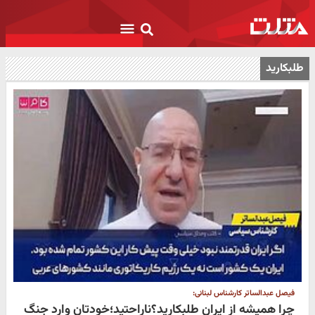
طلبکارید
فیصل عبدالساتر کارشناس لبنانی:
چرا همیشه از ایران طلبکارید؟ناراحتید؛خودتان وارد جنگ