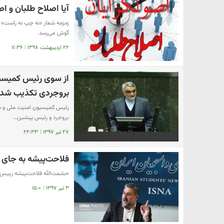
آیا اصلاح طلبان و ا
زمزمه شعار «نه چپ نه راست» ا
گوش می‌رسد.
۲۲ اردیبهشت ۱۳۹۸
|
۷:۳۶
از سوی رئیس کمیسی
بروجردی تکذیب شد
رئیس کمیسیون امنیت ملی و سی
بروجرد و رئیس پیشین…
۲۷ تیر ۱۳۹۷
|
۲۲:۳۳
فلاحت‌پیشه به جای 
حشمت‌الله فلاحت‌پیشه رییس
۳ تیر ۱۳۹۷
|
۱۵:۰