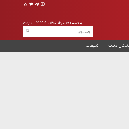
پنجشنبه ۱۵ مرداد ۱۴۰۵
6 August 2026
ندگان مثلث
تبلیغات