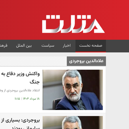
صفحه نخست
اخبار
سیاست
بین الملل
فرهن
علاءالدین بروجردی
واکنش وزیر دفاع به 
جنگ
انتقاد علاء‌الدین بروجردی از 
۱۸ مرداد ۱۴۰۴
|
۱۱:۱۵
بروجردی: بسیاری از 
سلیمانی بودند