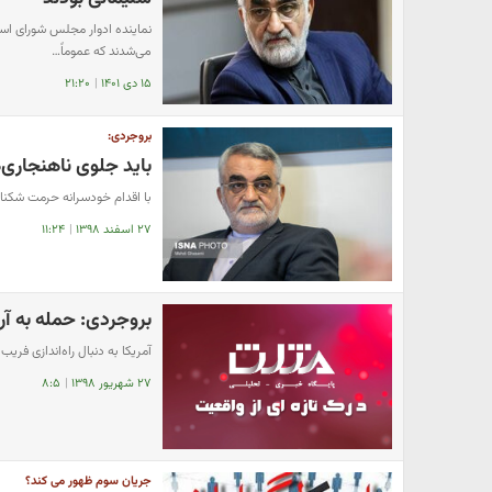
نماینده ادوار مجلس شورای اسل
می‌شدند که عموماً…
۱۵ دی ۱۴۰۱
|
۲۱:۲۰
بروجردی:
باید جلوی ناهنجاری
با اقدام خودسرانه حرمت شکنا
۲۷ اسفند ۱۳۹۸
|
۱۱:۲۴
بروجردی: حمله به آرا
آمریکا به دنبال راه‌اندازی فری
۲۷ شهریور ۱۳۹۸
|
۸:۵
جریان سوم ظهور می کند؟