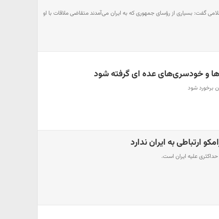
امی گفت: بسیاری از رؤسای جمهوری که به ایران می‌آمدند متقاضی ملاقات با او
‌ها و خودسری‌های عده ای گرفته شود
ن برخورد شود
مکو ارتباطی به ایران ندارد
ب حداکثری علیه ایران است.