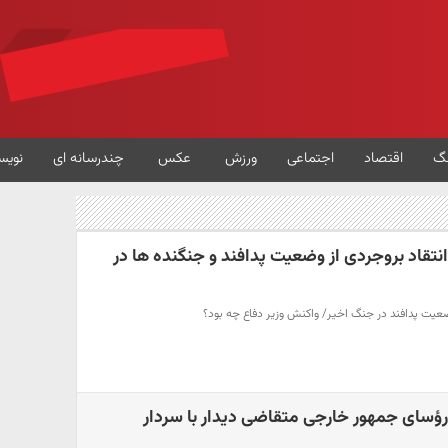
گ
اقتصاد
اجتماعی
ورزش
عکس
چندرسانه ای
نویس
انتقاد بروجردی از وضعیت پدافند و جنگنده ها در
وضعیت پدافند در جنگ اخیر/ واکنش وزیر دفاع چه بود؟
رؤسای جمهور خارجی متقاضی دیدار با سردار