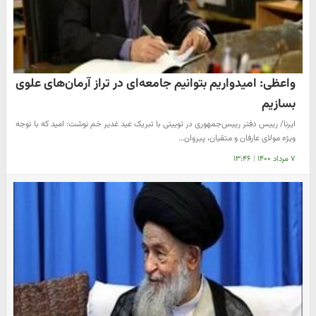
واعظی: امیدواریم بتوانیم جامعه‌ای در تراز آرمان‌های علوی
بسازیم
ایرنا/ رییس دفتر رییس‌جمهوری در توییتی با تبریک عید غدیر خم نوشت: امید که با توجه
ویژه مولای عارفان و متقیان، پیروان…
۷ مرداد ۱۴۰۰
|
۱۳:۴۶