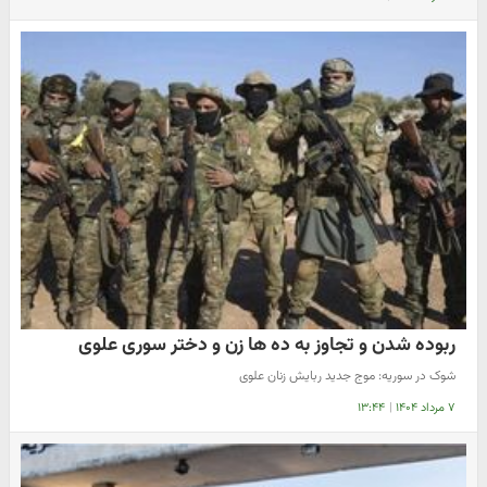
ربوده شدن و تجاوز به ده ها زن و دختر سوری علوی
شوک در سوریه: موج جدید ربایش زنان علوی
۷ مرداد ۱۴۰۴
|
۱۳:۴۴