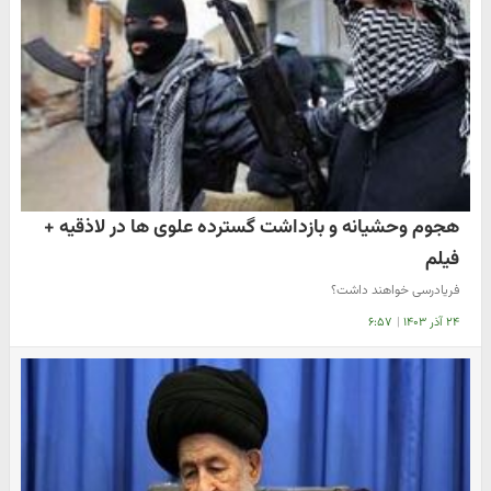
هجوم وحشیانه و بازداشت گسترده علوی ها در لاذقیه +
فیلم
فریادرسی خواهند داشت؟
۲۴ آذر ۱۴۰۳
|
۶:۵۷