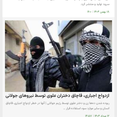
سرود تولید و منتشر کرد.
۱۸ بهمن ۱۴۰۴
|
۱۶:۰
ازدواج اجباری، قاچاق دختران علوی توسط نیروهای جولانی
ربوده شدن ده‌ها زن و دختر علوی توسط رژیم جولانی | آنها در خطر ازدواج اجباری، قاچاق
انسان و سایر موارد سوء استفاده قرار …
۱۲ مرداد ۱۴۰۴
|
۱۴:۵۷