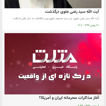
آیت الله سید رضی علوی درگذشت
آیت الله سید رضی علوی، پدر سید محمود علوی وزیر اطلاعات به دیار باقی شتافت.
۳۰ بهمن ۱۳۹۹
|
۱۲:۷
آغاز مذاکرات محرمانه ایران و آمریکا؟
۸ بهمن ۱۳۹۸
|
۷:۴۳