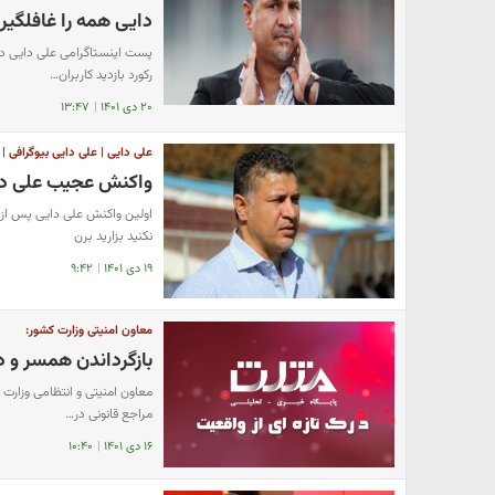
دایی همه را غافلگیر 
رکورد بازدید کاربران…
۲۰ دی ۱۴۰۱
|
۱۳:۴۷
علی دایی | علی دایی بیوگرافی |
واکنش عجیب علی د
اولین وا‌کنش علی دایی پس از 
نکنید بزارید برن
۱۹ دی ۱۴۰۱
|
۹:۴۲
معاون امنیتی وزارت کشور:
بازگرداندن همسر و د
معاون امنیتی و انتظامی وزارت 
مراجع قانونی در…
۱۶ دی ۱۴۰۱
|
۱۰:۴۰