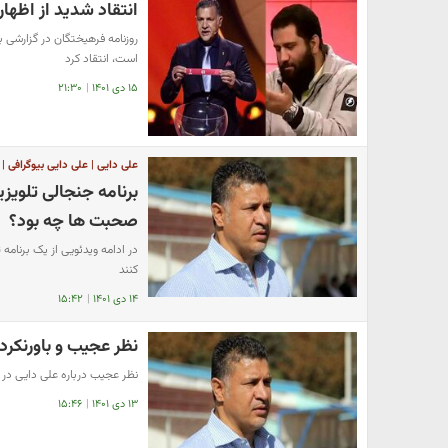
انتقاد شدید از اظها
روزنامه فرهیختگان در گزارشی به
است، انتقاد کرد
۱۵ دی ۱۴۰۱
|
۲۱:۳۰
علی دایی | علی دایی بیوگرافی | 
برنامه جنجالی تلویز
صحبت ها چه بود؟
در ادامه ویدئویی از یک برنام
کنند
۱۴ دی ۱۴۰۱
|
۱۵:۴۲
نظر عجیب و باورنکردن
نظر عجیب درباره علی دایی در
۱۳ دی ۱۴۰۱
|
۱۵:۴۶