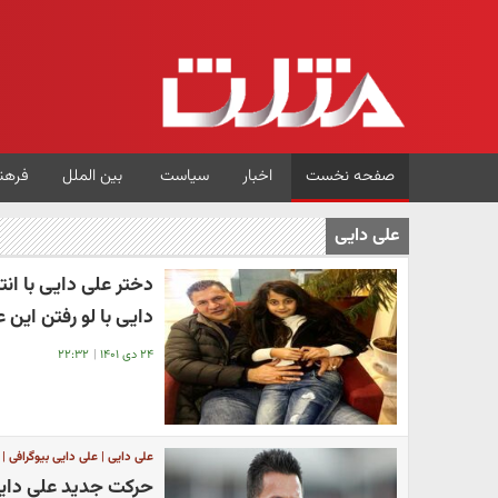
صفحه نخست
اخبار
سیاست
بین الملل
فرهن
علی دایی
دختر علی دایی با ان
دایی با لو رفتن این
۲۴ دی ۱۴۰۱
|
۲۲:۳۲
علی دایی | علی دایی بیوگرافی | 
حرکت جدید علی دایی 