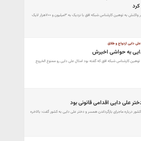
کرد
پست اینستاگرامی علی دایی در واکنش به توهین کارشناس شبکه افق با نزدیک به ۳میلیون و ۷۰۰هزار لایک
 علی دایی ازدواج و طلاق
ایی به حواشی اخیرش
توهین کارشناس شبکه افق که گفته بود امثال علی دایی رو ممنوع الخروج
ختر علی دایی اقدامی قانونی بود
کشور درباره ماجرای بازگرداندن همسر و دختر علی دایی به کشور گفت: بالاخره