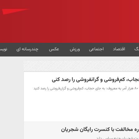
گ
اقتصاد
اجتماعی
ورزش
عکس
چندرسانه ای
نویس
اب، کم‌فروشی و گرانفروشی را رصد کنی
ید
ره مخالفت با کنسرت رایگان شجریان
سرت شجریان جنبه سیاسی دارد