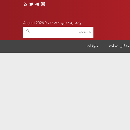
یکشنبه ۱۸ مرداد ۱۴۰۵
9 August 2026
ندگان مثلث
تبلیغات