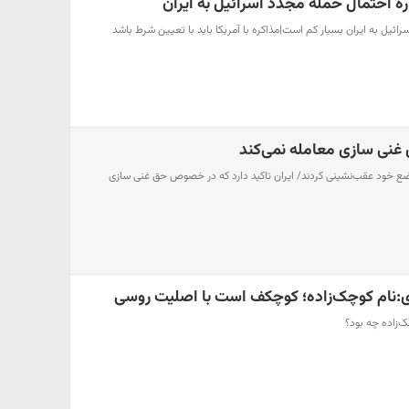
ه احتمال حمله مجدد اسرائیل به ایران
ائیل به ایران بسیار کم است|مذاکره با آمریکا باید با تعیین شرط باشد
غنی سازی معامله نمی‌کند
وضع خود عقب‌نشینی کردند/ ایران تاکید دارد که در خصوص حق غنی سازی
نام‌ کوچک‌زاده؛ کوچکف است با اصلیت روسی
ک‌زاده چه بود؟