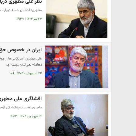
نظر علی مطهری دربار
مطهری: احتمال حمله دوباره اسر
۲۳ تیر ۱۴۰۴
|
۱۴:۳۹
ایران در خصوص حق 
علی مطهری: آمریکایی‌ها از م
معامله نمی‌کند/ روسیه و…
۲۴ اردیبهشت ۱۴۰۴
|
۱۰:۶
افشاگری علی مطهری:
ماجرای تغییر نام‌خانوادگی کوچ
۲۶ فروردین ۱۴۰۴
|
۱۱:۵۳