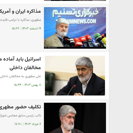
مذاکره ایران و آمریکا
مطهری: مذاکره با ترامپ فایده
۱۹ اسفند ۱۴۰۳
|
۱۵:۲۲
اسرائیل باید آماده 
مخالفان داخلی
علی مطهری به مخالفان داخلی 
۱۱ بهمن ۱۴۰۳
|
۱۵:۴۴
تکلیف حضور مطهری
نائب رئیس سابق مجلس شورای اس
۶ خرداد ۱۴۰۳
|
۱۷:۲۰