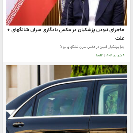
ماجرای نبودن پزشکیان در عکس یادگاری سران شانگهای +
علت
چرا پزشکیان امروز در عکس سران شانگهای نبود؟
۹ شهریور ۱۴۰۴
|
۱۸:۱۲