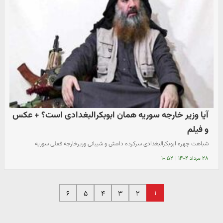
آیا وزیر خارجه سوریه همان ابوبکرالبغدادی است؟ + عکس
و فیلم
شباهت چهره ابوبکرالبغدادی سرکرده داعش و شیبانی وزیرخارجه فعلی سوریه
۲۸ مرداد ۱۴۰۴
|
۱۰:۵۲
۱
۶
۵
۴
۳
۲