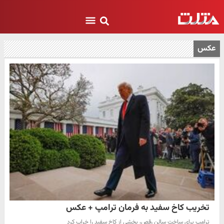
عکس
تخریب کاخ سفید به فرمان ترامپ + عکس
ترامپ برای ساخت سالن رقص، بخشی از کاخ سفید را خراب کرد