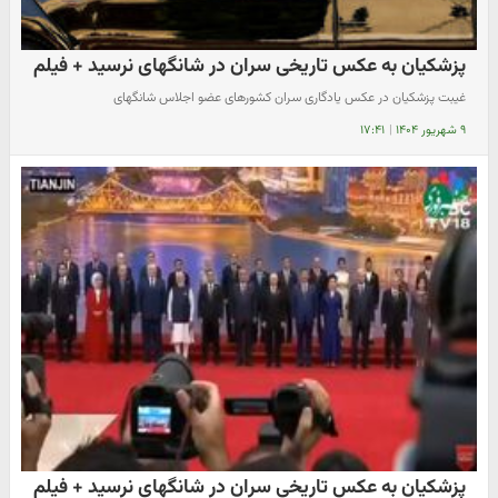
پزشکیان به عکس تاریخی سران در شانگهای نرسید + فیلم
غیبت پزشکیان در عکس یادگاری سران کشورهای عضو اجلاس شانگهای
۹ شهریور ۱۴۰۴
|
۱۷:۴۱
پزشکیان به عکس تاریخی سران در شانگهای نرسید + فیلم