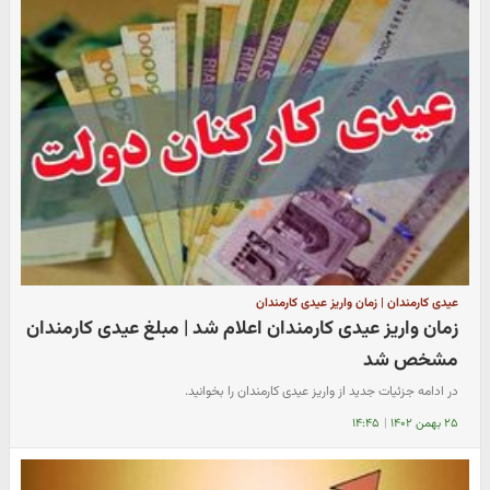
عیدی کارمندان | زمان واریز عیدی کارمندان
زمان واریز عیدی کارمندان اعلام شد | مبلغ عیدی کارمندان
مشخص شد
در ادامه جزئیات جدید از واریز عیدی کارمندان را بخوانید.
۲۵ بهمن ۱۴۰۲
|
۱۴:۴۵