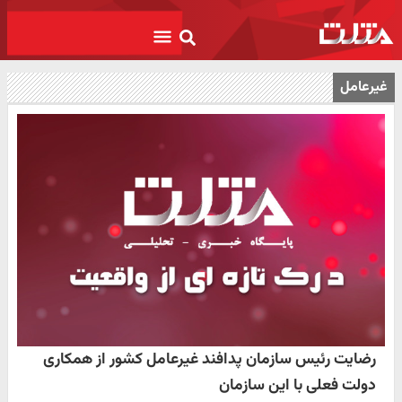
غیرعامل
رضایت رئیس سازمان پدافند غیرعامل کشور از همکاری
دولت فعلی با این سازمان