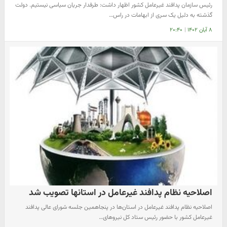
رئیس سازمان پدافند غیرعامل کشور اظهار داشت: طرفدار جریان سیاسی نیستیم. دولت
گذشته به دلیل یک سری از ابهامات در راس…
۸ آبان ۱۴۰۲
|
۲۰:۴۰
اصلاحیه نظام پدافند غیرعامل در استانها تصویب شد
اصلاحیه نظام پدافند غیرعامل در استان‌ها در پنجاهمین جلسه شورای عالی پدافند
غیرعامل کشور با حضور رئیس ستاد کل نیروهای…