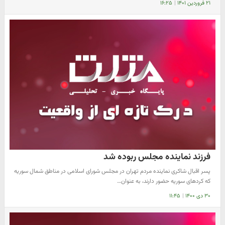
۲۱ فروردین ۱۴۰۱
|
۱۶:۲۵
فرزند نماینده مجلس ربوده شد
پسر اقبال شاکری نماینده مردم تهران در مجلس شورای اسلامی در مناطق شمال سوریه
که کردهای سوریه حضور دارند، به عنوان…
۳۰ دی ۱۴۰۰
|
۱۱:۴۵