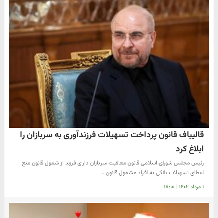
قالیباف قانون پرداخت تسهیلات فرزندآوری به سربازان را
ابلاغ کرد
رئیس مجلس شورای اسلامی قانون معافیت سربازان دارای فرزند از شمول قانون منع
اعطای تسهیلات بانکی به افراد مشمول قانون…
۱ مرداد ۱۴۰۲
|
۱۸:۱۰