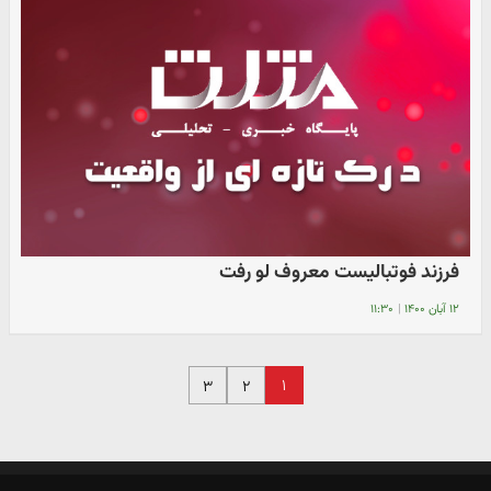
فرزند فوتبالیست معروف لو رفت
۱۲ آبان ۱۴۰۰
|
۱۱:۳۰
۱
۳
۲