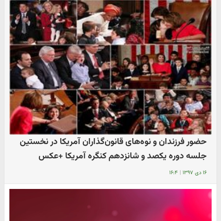
​حضور فرزندان و نوه‌های قانون‌گذاران آمریکا در نخستین
جلسه دوره یکصد و شانزدهم کنگره آمریکا +عکس
۱۶ دی ۱۳۹۷
|
۱۶:۴