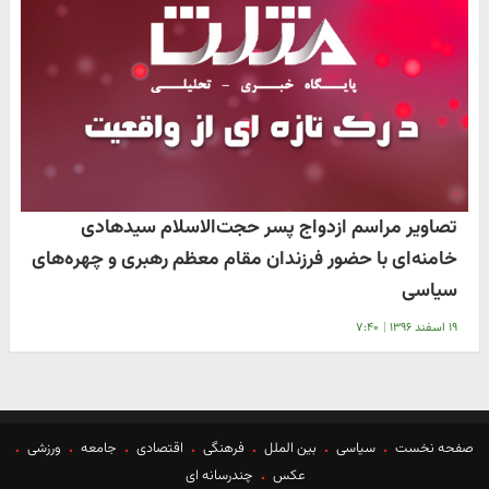
تصاویر مراسم ازدواج پسر حجت‌الاسلام سیدهادی
خامنه‌ای با حضور فرزندان مقام معظم رهبری و چهره‌های
سیاسی
۱۹ اسفند ۱۳۹۶
|
۷:۴۰
صفحه نخست
سیاسی
بین الملل
فرهنگی
اقتصادی
جامعه
ورزشی
عکس
چندرسانه ای