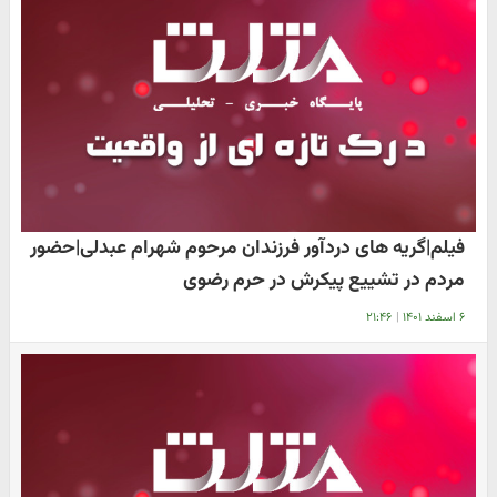
فیلم|گریه های دردآور فرزندان مرحوم شهرام عبدلی|حضور
مردم در تشییع پیکرش در حرم رضوی
۶ اسفند ۱۴۰۱
|
۲۱:۴۶