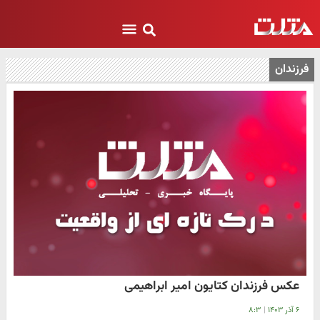
فرزندان
عکس فرزندان کتایون امیر ابراهیمی
۶ آذر ۱۴۰۳
|
۸:۳