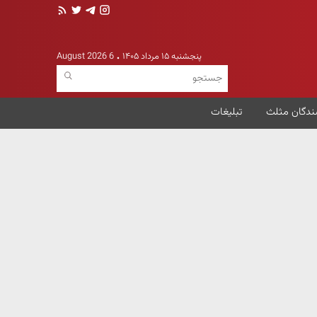
پنجشنبه ۱۵ مرداد ۱۴۰۵
6 August 2026
ندگان مثلث
تبلیغات