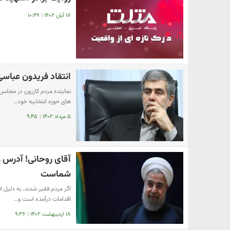
۱۷ آبان ۱۴۰۲
|
۱۰:۴۹
انتقاد فریدون عباسی
نماینده مردم کازرون در مجلس 
های حوزه انتخابیه خود…
۵ مرداد ۱۴۰۲
|
۹:۴۵
آقای روحانی! آدرس غ
شماست
اگر مردم فقیر شدند، به دلیل 
اقدامات درآمده است و…
۱۸ اردیبهشت ۱۴۰۲
|
۹:۳۶