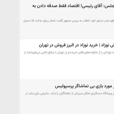
 مجلس: آقای رئیسی! اقتصاد فقط صدقه دادن به
 میان دستور خود خطاب به رییس جمهور گفت: شعار زیبای عدالت که سمبل
وزاد | خرید نوزاد در البرز فروش در تهران
 نوزادان را از خانواده‌های فقیر خریده و در تهران با مبالغ بالایی می‌فروختند از
 مورد بازی بی تماشاگر پرسپولیس
زشگاه دستگردی امکان میزبانی از تماشاگران را ندارد، بنابراین بازی نباید در