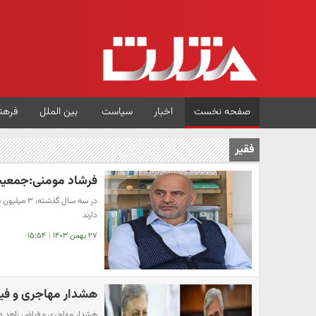
صفحه نخست
اخبار
سیاست
بین الملل
فرهن
فقیر
فرشاد مومنی:جمعیت فقیر ایرا
دارند
۲۷ بهمن ۱۴۰۳
|
۱۵:۵۴
هشدار مهاجری و فیاض
هشدار مهاجری و فیاض زاهد در ب