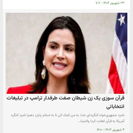
۲۳ شهریور ۱۴۰۴
|
۷:۲
قرآن سوزی یک زن شیطان صفت طرفدار ترامپ در تبلیغات
انتخاباتی
نامزد جمهوری‌خواه کنگره:ای خدا، به من کمک کن تا به اسلام پایان دهم! نامزد کنگره
آمریکا به قرآن اهانت کرد! والنتینا…
۴ شهریور ۱۴۰۴
|
۱۶:۱۰