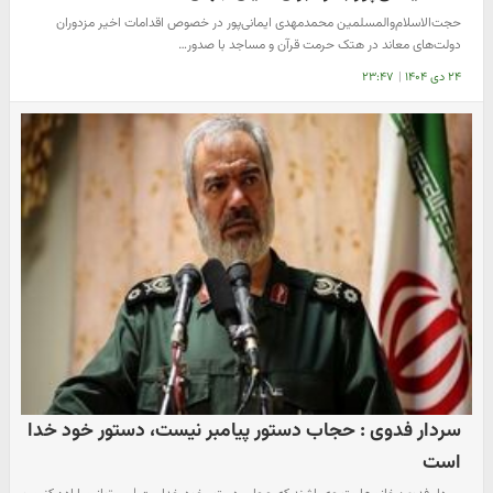
حجت‌الاسلام‌والمسلمین محمدمهدی ایمانی‌پور در خصوص اقدامات اخیر مزدوران
دولت‌های معاند در هتک حرمت قرآن و مساجد با صدور…
۲۴ دی ۱۴۰۴
|
۲۳:۴۷
سردار فدوی : حجاب دستور پیامبر نیست، دستور خود خدا
است