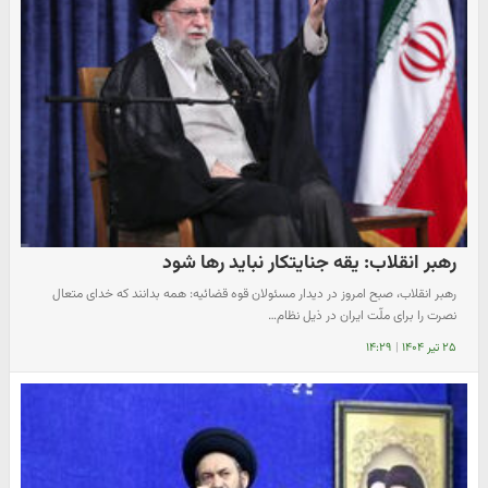
رهبر انقلاب: یقه جنایتکار نباید رها شود
رهبر انقلاب، صبح امروز در دیدار مسئولان قوه قضائیه: همه بدانند که خدای متعال
نصرت را برای ملّت ایران در ذیل نظام…
۲۵ تیر ۱۴۰۴
|
۱۴:۲۹