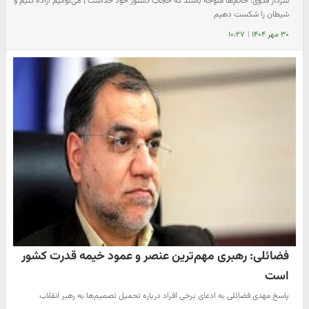
سردار فدوی: خانم‌ها متوجه باشند که حجاب دستور خود خداست | می‌توانیم اراده کنیم و
شیطان را شکست دهیم
۳۰ مهر ۱۴۰۴
|
۱۰:۲۷
فضائلی: رهبری مهم‌ترین عنصر و عمود خیمه قدرت کشور
است
پاسخ مهدی فضائلی به ادعای برخی افراد درباره تحمیل تصمیم‌ها به رهبر انقلاب