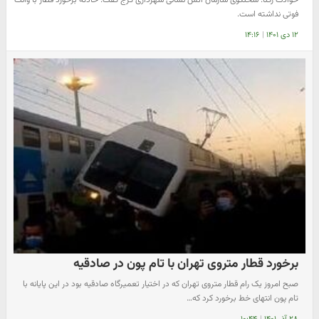
حوادث رکنا: سخنگوی سازمان آتش نشانی شهرداری کرج گفت: حادثه برخورد قطار با وانت
فوتی نداشته است.
۱۲ دی ۱۴۰۱
|
۱۴:۱۶
برخورد قطار متروی تهران با تام پون در صادقیه
صبح امروز یک رام قطار متروی تهران که در اختیار تعمیرگاه صادقیه بود در این پایانه با
تام پون انتهای خط برخورد کرد که…