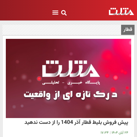
قطار
پیش فروش بلیط قطار آذر 1404 را از دست ندهید
۲۴ آبان ۱۴۰۴
|
۱۷:۳۴