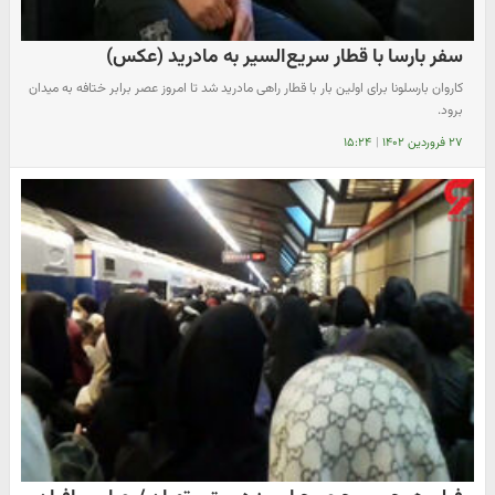
سفر بارسا با قطار سریع‌السیر به مادرید (عکس)
کاروان بارسلونا برای اولین بار با قطار راهی مادرید شد تا امروز عصر برابر ختافه به میدان
برود.
۲۷ فروردین ۱۴۰۲
|
۱۵:۲۴