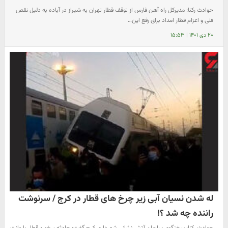
حوادث رکنا: مدیرکل راه آهن فارس از توقف قطار تهران به شیراز در آباده به دلیل نقص
فنی و اعزام قطار امداد برای رفع این…
۲۰ دی ۱۴۰۱
|
۱۵:۵۳
له شدن نسیان آبی زیر چرخ های قطار در کرج / سرنوشت
راننده چه شد ؟!