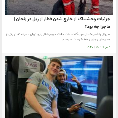
جزئیات وحشتناک از خارج شدن قطار از ریل در زنجان |
ماجرا چه بود؟
مدیرکل راه‌آهن شمال‌ غرب گفت: علت حادثه خروج قطار باری تهران - میانه که در یکی از
مسیرهای زنجان از خط خارج شده بود، در…
۳ مرداد ۱۴۰۲
|
۱۳:۳۰