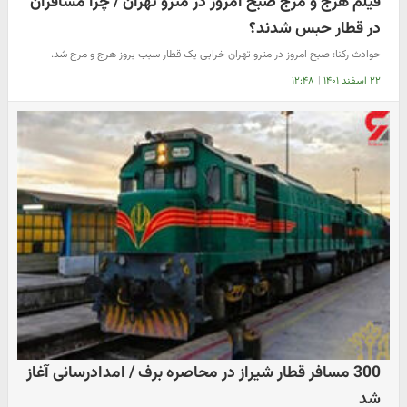
فیلم هرج و مرج صبح امروز در مترو تهران / چرا مسافران
در قطار حبس شدند؟
حوادث رکنا: صبح امروز در مترو تهران خرابی یک قطار سبب بروز هرج و مرج شد.
۲۲ اسفند ۱۴۰۱
|
۱۲:۴۸
300 مسافر قطار شیراز در محاصره برف / امدادرسانی آغاز
شد