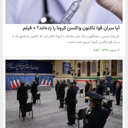
آیا سران قوا تاکنون واکسن کرونا را زده‌اند؟ + فیلم
علیرضا رئیسی، سخنگوی ستاد ملی مقابله با کرونا اعلام کرد که تاکنون به هیچ یک از
سران قوا واکسن کرونا تزریق نشده است.
۸ اسفند ۱۳۹۹
|
۹:۵۲