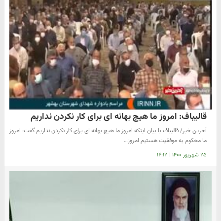
قالیباف: امروز ما هیچ بهانه ای برای کار نکردن نداریم
آخرین خبر/ قالیباف با بیان اینکه امروز ما هیچ بهانه ای برای کار نکردن نداریم گفت: امروز
ما محکوم به موفقیت هستیم امروز…
۲۵ شهریور ۱۴۰۰
|
۱۴:۱۲