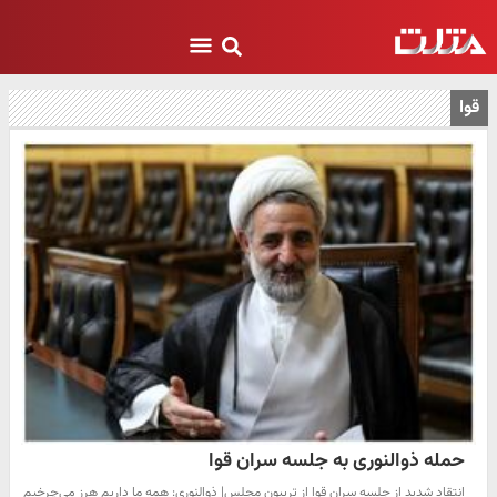
قوا
حمله ذوالنوری به جلسه سران قوا
انتقاد شدید از جلسه سران قوا از تریبون مجلس| ذوالنوری: همه ما داریم هرز می‌چرخیم