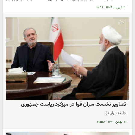
۱۲ شهریور ۱۴۰۴
|
۱۱:۵۹
تصاویر نشست سران قوا در میزگرد ریاست جمهوری
جلسه سران قوا
۱۳ بهمن ۱۴۰۳
|
۱۷:۵۸