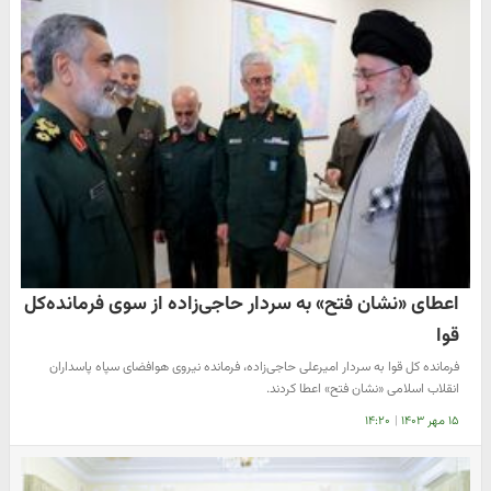
اعطای «نشان فتح» به سردار حاجی‌زاده از سوی فرمانده‌کل
قوا
فرمانده کل قوا به سردار امیرعلی حاجی‌زاده، فرمانده نیروی هوافضای سپاه پاسداران
انقلاب اسلامی «نشان فتح» اعطا کردند.
۱۵ مهر ۱۴۰۳
|
۱۴:۲۰