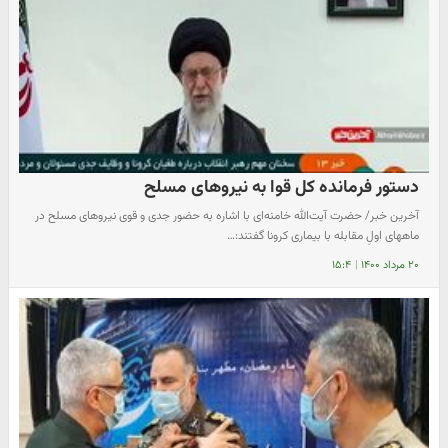
دستور فرمانده کل قوا به نیروهای مسلح
آخرین خبر/ حضرت آیت‌الله خامنه‌ای با اشاره به حضور جدی و قوی نیروهای مسلح در
ماههای اولِ مقابله با بیماری کرونا گفتند:…
۲۰ مرداد ۱۴۰۰
|
۱۵:۴