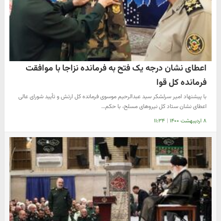
اعطای نشان درجه یک فتح به فرمانده نزاجا با موافقت
فرمانده کل قوا
با پیشنهاد امیر سرلشکر سید عبدالرحیم موسوی فرمانده کل ارتش و تأیید شورای عالی
اعطای نشان ستاد کل نیروهای مسلح، با حکم…
۸ اردیبهشت ۱۴۰۰
|
۱۱:۳۴