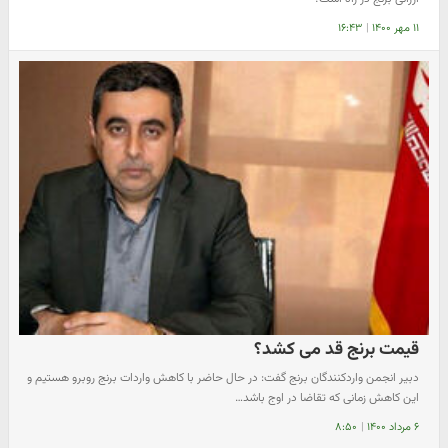
۱۱ مهر ۱۴۰۰
|
۱۶:۴۳
قیمت برنج قد می کشد؟
دبیر انجمن واردکنندگان برنج گفت: در حال حاضر با کاهش واردات برنج روبرو هستیم و
این کاهش زمانی که تقاضا در اوج باشد…
۶ مرداد ۱۴۰۰
|
۸:۵۰