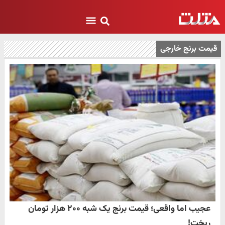
قیمت برنج خارجی
عجیب اما واقعی؛ قیمت برنج یک شبه ۲۰۰ هزار تومان
ریخت!