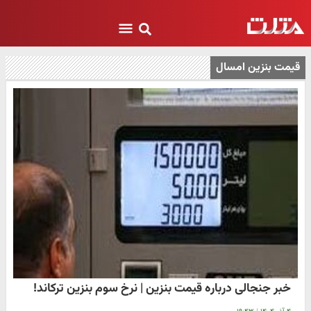
قیمت بنزین امسال
خبر جنجالی درباره قیمت بنزین | نرخ سوم بنزین ترکاند!