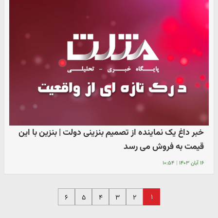
خبر داغ یک نماینده از تصمیم بنزینی دولت | بنزین با این
قیمت به فروش می رسد
۱۶ آبان ۱۴۰۳
|
۱۰:۵۴
۱
۶
۵
۴
۳
۲