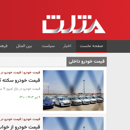
صفحه نخست
اخبار
سیاست
بین الملل
فرهن
قیمت خودرو داخلی
قیمت خودرو | قیمت خودرو در باز
قیمت خودرو سکته کرد
قیمت خودرو در بازار امروز 9 تیر 1403 اعلام شد.
۹ تیر ۱۴۰۳
|
۱۳:۰
قیمت خودرو | قیمت خودرو در باز
قیمت خودرو از خواب 