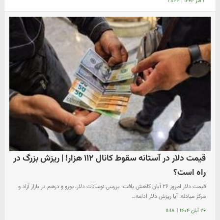
۲ آذر ۱۴۰۴
|
۲۱:۴۴
قیمت دلار در آستانه سقوط کانال ۱۱۲ هزار! | ریزش بزرگ در
راه است؟
قیمت دلار امروز ۲۶ آبان کاهش یافت؛ بررسی نوسانات دلار، یورو و درهم در بازار آزاد و
مرکز مبادله. آیا ریزش دلار ادامه…
۲۶ آبان ۱۴۰۴
|
۱۱:۱۸