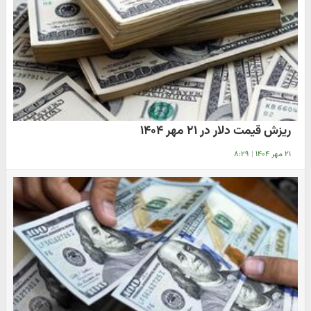
ریزش قیمت دلار در ۲۱ مهر ۱۴۰۴
۲۱ مهر ۱۴۰۴
|
۸:۲۹