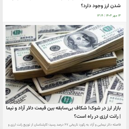
شدن ارز وجود دارد؟
۱۴ مهر ۱۴۰۴
|
۱۳:۱۹
بازار ارز در شوک! شکاف بی‌سابقه بین قیمت دلار آزاد و نیما
| رانت ارزی در راه است؟
فاصله دلار نیمایی و آزاد به رکورد تاریخی ۶۷ درصد رسید؛ کارشناسان از توزیع رانت ارزی و