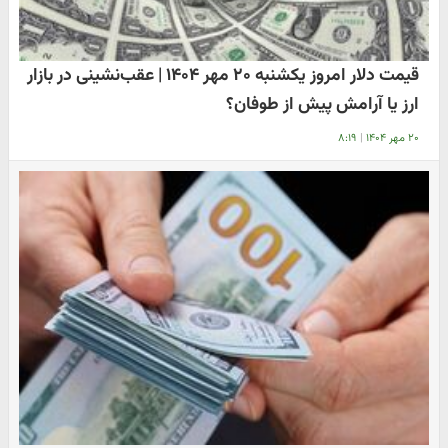
قیمت دلار امروز یکشنبه ۲۰ مهر ۱۴۰۴ | عقب‌نشینی در بازار
ارز یا آرامش پیش از طوفان؟
۲۰ مهر ۱۴۰۴
|
۸:۱۹