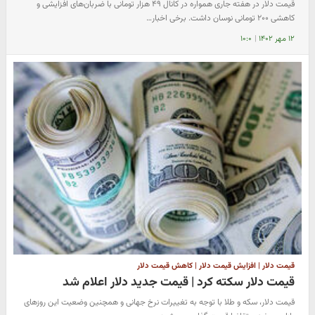
قیمت دلار در هفته جاری همواره در کانال ۴۹ هزار تومانی با ضربان‌های افزایشی و
کاهشی ۲۰۰ تومانی نوسان داشت. برخی اخبار…
۱۲ مهر ۱۴۰۲
|
۱۰:۰
قیمت دلار | افزایش قیمت دلار | کاهش قیمت دلار
قیمت دلار سکته کرد | قیمت جدید دلار اعلام شد
قیمت دلار، سکه و طلا با توجه به تغییرات نرخ جهانی و همچنین وضعیت این روزهای