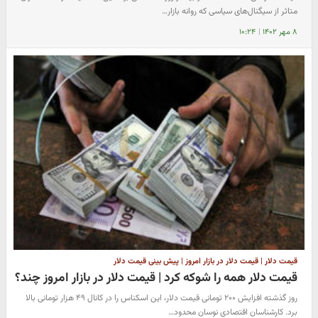
متاثر از سیگنال‌های سیاسی که روانه بازار…
۸ مهر ۱۴۰۲
|
۱۰:۲۴
قیمت دلار | قیمت دلار در بازار امروز | پیش بینی قیمت دلار
قیمت دلار همه را شوکه کرد | قیمت دلار در بازار امروز چند؟
روز گذشته افزایش ۲۰۰ تومانی قیمت دلار، این اسکناس را در کانال ۴۹ هزار تومانی بالا
برد. کارشناسان اقتصادی نوسان محدود…