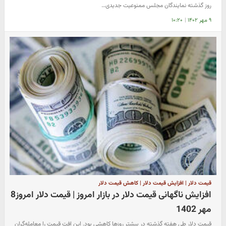
روز گذشته نمایندگان مجلس ممنوعیت جدیدی…
۹ مهر ۱۴۰۲
|
۱۰:۲۰
قیمت دلار | افزایش قیمت دلار | کاهش قیمت دلار
افزایش ناگهانی قیمت دلار در بازار امروز | قیمت دلار امروز8
مهر 1402
قیمت دلار طی هفته گذشته در بیشتر روزها کاهشی بود. این افت قیمت را معامله‌گران