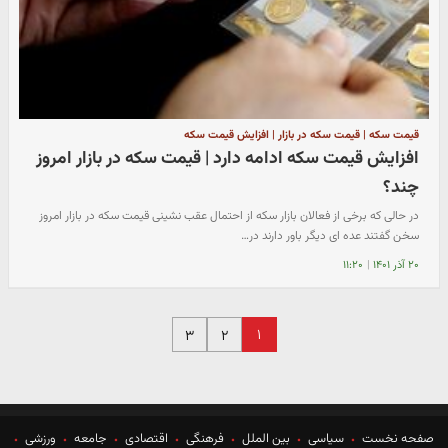
قیمت سکه | قیمت سکه در بازار | افزایش قیمت سکه
افزایش قیمت سکه ادامه دارد | قیمت سکه در بازار امروز
چند؟
در حالی که برخی از فعالان بازار سکه از احتمال عقب نشینی قیمت سکه در بازار امروز
سخن گفتند عده ای دیگر باور دارند در…
۲۰ آذر ۱۴۰۱
|
۱۱:۲۰
۱
۳
۲
صفحه نخست
سیاسی
بین الملل
فرهنگی
اقتصادی
جامعه
ورزشی