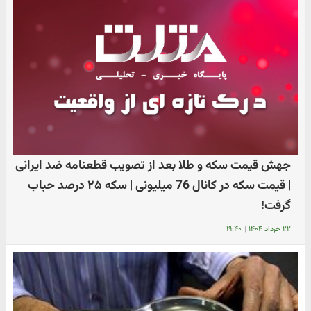
جهش قیمت سکه و طلا بعد از تصویب قطعنامه ضد ایرانی
| قیمت سکه در کانال 76 میلیونی | سکه ۲۵ درصد حباب
گرفت!
۲۲ خرداد ۱۴۰۴
|
۱۹:۴۰