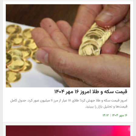
قیمت سکه و طلا امروز ۱۶ مهر ۱۴۰۴
امروز قیمت سکه و طلا جهش کرد! طلای ۱۸ عیار از مرز ۱۱ میلیون عبور کرد. جدول کامل
قیمت‌ها و تحلیل بازار را ببینید.
۱۶ مهر ۱۴۰۴
|
۱۴:۱۲