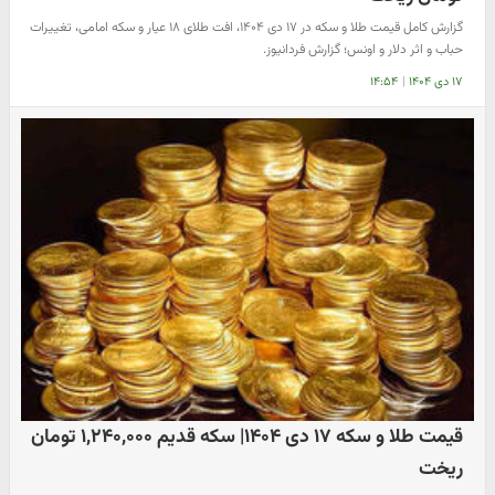
گزارش کامل قیمت طلا و سکه در ۱۷ دی ۱۴۰۴، افت طلای ۱۸ عیار و سکه امامی، تغییرات
حباب و اثر دلار و اونس؛ گزارش فردانیوز.
۱۷ دی ۱۴۰۴
|
۱۴:۵۴
قیمت طلا و سکه ۱۷ دی ۱۴۰۴| سکه قدیم ۱,۲۴۰,۰۰۰ تومان
ریخت