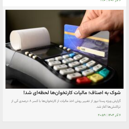
۶ آذر ۱۴۰۴
|
۲۱:۰
شوک به اصناف؛ مالیات کارتخوان‌ها لحظه‌ای شد!
گزارش ویژه رستا نیوز از تغییر روش اخذ مالیات از کارتخوان‌ها با کسر ۸ درصدی آنی از
تراکنش‌ها آغاز شد.
۶ آذر ۱۴۰۴
|
۲۰:۵۹