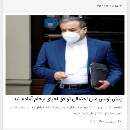
۴ خرداد ۱۴۰۰
|
۱۴:۲۶
پیش نویس متن احتمالی توافق احیای برجام آماده شد
نشست کمیسیون مشترک‌برجام در پایان دور چهارم گفتگوها پایان یافت. در نتیجه این
رایزنی ها و نیز تلاش های هیات های…
۳۰ اردیبهشت ۱۴۰۰
|
۹:۱۷