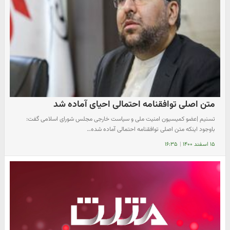
متن اصلی توافقنامه احتمالی احیای آماده شد
تسنیم |‌عضو کمیسیون امنیت ملی و سیاست خارجی مجلس شورای اسلامی گفت:
باوجود اینکه متن اصلی توافقنامه احتمالی آماده شده…
۱۵ اسفند ۱۴۰۰
|
۱۶:۳۵