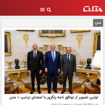
متن
اولین تصویر از توافق نامه زنگزور با امضای ترامپ + متن
متن توافقنامه ارمنستان و جمهوری آذربایجان