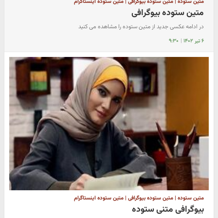
متین ستوده | متین ستوده بیوگرافی | متین ستوده اینستاگرام
متین ستوده بیوگرافی
در ادامه عکسی جدید از متین ستوده را مشاهده می کنید
۶ تیر ۱۴۰۲
|
۹:۳۰
متین ستوده | متین ستوده بیوگرافی | متین ستوده اینستاگرام
بیوگرافی متنی ستوده