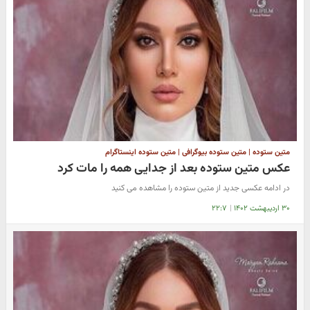
متین ستوده | متین ستوده بیوگرافی | متین ستوده اینستاگرام
عکس متین ستوده بعد از جدایی همه را مات کرد
در ادامه عکسی جدید از متین ستوده را مشاهده می کنید
۳۰ اردیبهشت ۱۴۰۲
|
۲۲:۷