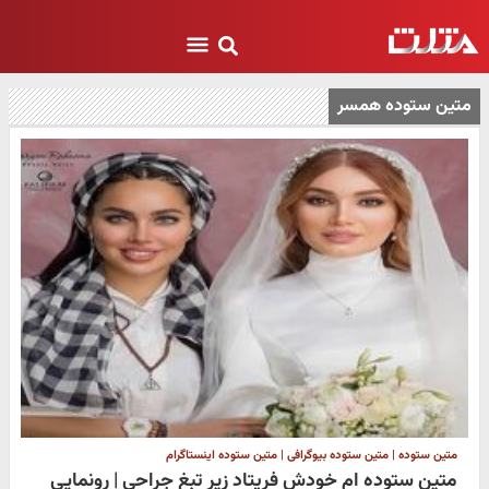
متین ستوده همسر
متین ستوده | متین ستوده بیوگرافی | متین ستوده اینستاگرام
متین ستوده ام خودش فریتاد زیر تبغ جراحی | رونمایی