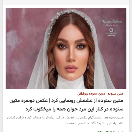
متین ستوده | متین ستوده بیوگرافی
متین ستوده از عشقش رونمایی کرد | عکس دونفره متین
ستوده در کنار این مرد جوان همه را میخکوب کرد
متین ستودهدر اینستاگرام عکسی از خودش در کنار برادرش را منتشر کرد و با این کپشن
تولد برادرش را تبریک گفت: نفسم به نفست…