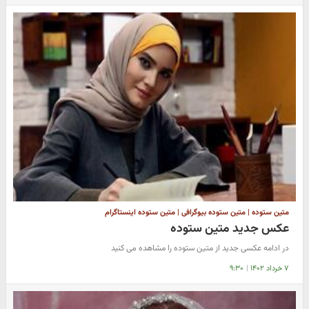
متین ستوده | متین ستوده بیوگرافی | متین ستوده اینستاگرام
عکس جدید متین ستوده
در ادامه عکسی جدید از متین ستوده را مشاهده می کنید
۷ خرداد ۱۴۰۲
|
۹:۳۰