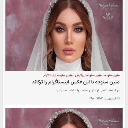
متین ستوده | متین ستوده بیوگرافی | متین ستوده اینستاگرام
متین ستوده با این عکس اینستاگرام را ترکاند
در ادامه عکسی از متین ستوده را مشاهده میکنید
۳۱ اردیبهشت ۱۴۰۲
|
۱۴:۰